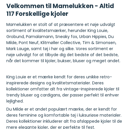
Velkommen til Mamelukken - Altid
117 Forskellige kjoler
Mamelukken er stolt af at præsentere et nøje udvalgt
sortiment af kvalitetsmærker, herunder King Louie,
Grobund, Pamalamann, Sneaky fox, Urban Hippies, Du
Milde, Pont Neuf, Klitmøller Collective, Tim & Simonsen,
Mark Lauge, samt tøj i hør og silke. Vores sortiment er
nøje udvalgt for at tilbyde dig det bedste af det bedste,
når det kommer til kjoler, bukser, bluser og meget andet.
King Louie er et mærke kendt for deres unikke retro-
inspirerede designs og kvalitetsmaterialer. Deres
kollektioner omfatter alt fra vintage-inspirerede kjoler til
trendy bluser og cardigans, der passer perfekt til enhver
lejlighed.
Du Milde er et andet populært mærke, der er kendt for
deres feminine og komfortable tøj i luksuriøse materialer.
Deres kollektioner inkluderer alt fra afslappede kjoler til de
mere elegante kjoler, der er perfekte til fest.