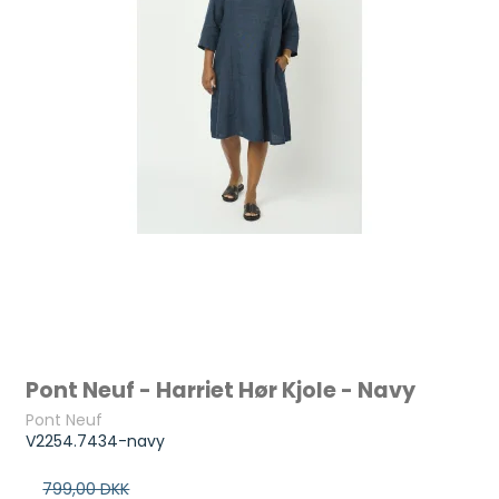
Pont Neuf - Harriet Hør Kjole - Navy
Pont Neuf
V2254.7434-navy
799,00 DKK