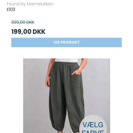
Found by Mamelukken
E103
399,00 DKK
199,00 DKK
VIS PRODUKT