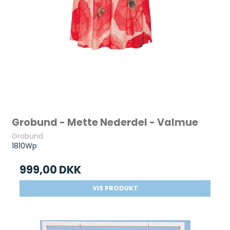
Grobund - Mette Nederdel - Valmue
Grobund
1810Wp
999,00 DKK
VIS PRODUKT