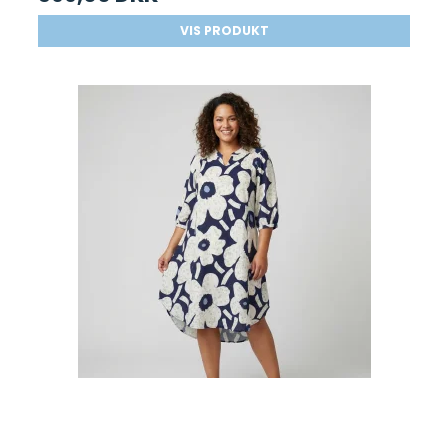
VIS PRODUKT