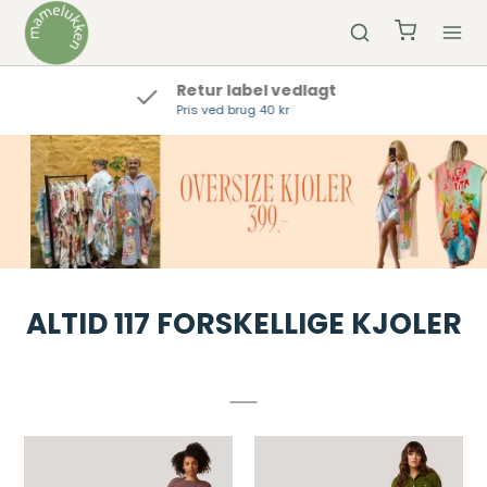
Hurtig Levering
Bestil inden kl 12 og vi sender samme dag
ALTID 117 FORSKELLIGE KJOLER