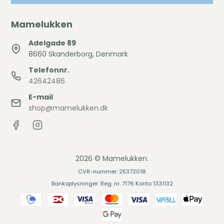
Mamelukken
Adelgade 89
8660 Skanderborg, Denmark
Telefonnr.
42642486
E-mail
shop@mamelukken.dk
2026 © Mamelukken.
CVR-nummer: 25372018
Bankoplysninger: Reg. nr. 7176 Konto 1331132