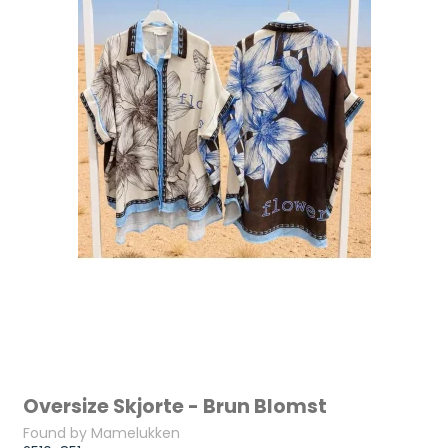
Oversize Skjorte - Brun Blomst
Found by Mamelukken