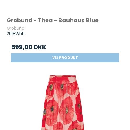
Grobund - Thea - Bauhaus Blue
Grobund
2018Wbb
599,00 DKK
VIS PRODUKT