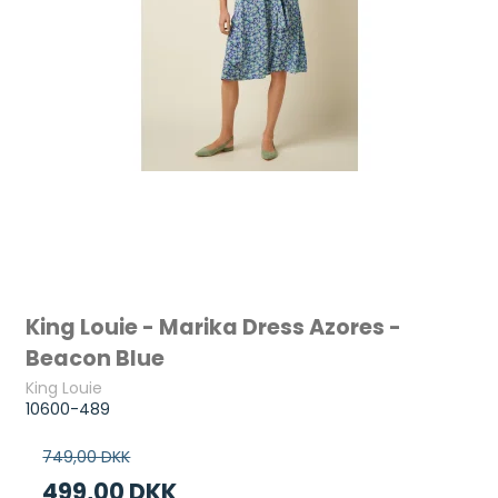
King Louie - Marika Dress Azores -
Beacon Blue
King Louie
10600-489
749,00 DKK
499,00 DKK