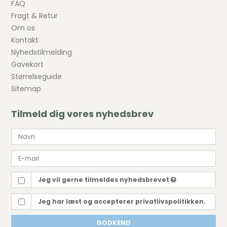
FAQ
Fragt & Retur
Om os
Kontakt
Nyhedstilmelding
Gavekort
Størrelseguide
Sitemap
Tilmeld dig vores nyhedsbrev
Jeg vil gerne tilmeldes nyhedsbrevet
Jeg har læst og accepterer privatlivspolitikken.
GODKEND