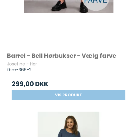
Barrel - Bell Hørbukser - Vælg farve
Josefine - Hør
fbm-366-2
299,00 DKK
VIS PRODUKT