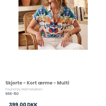
Skjorte - Kort ærme - Multi
Found by Mamelukken
666-150
399,00 DKK