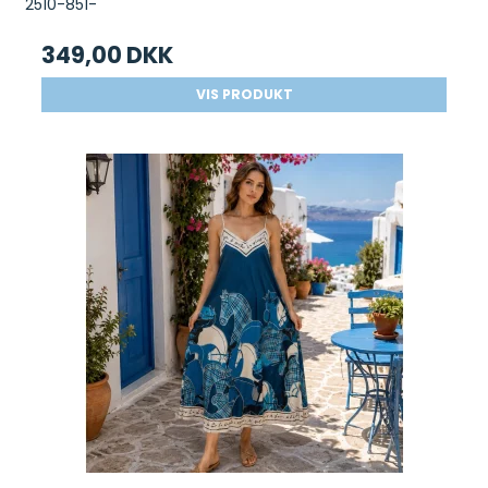
2510-851-
349,00 DKK
VIS PRODUKT