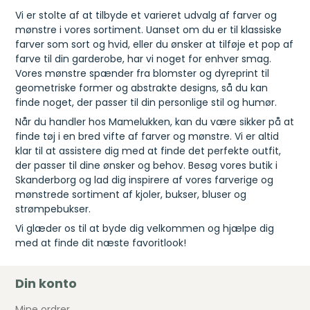
Vi er stolte af at tilbyde et varieret udvalg af farver og
mønstre i vores sortiment. Uanset om du er til klassiske
farver som sort og hvid, eller du ønsker at tilføje et pop af
farve til din garderobe, har vi noget for enhver smag.
Vores mønstre spænder fra blomster og dyreprint til
geometriske former og abstrakte designs, så du kan
finde noget, der passer til din personlige stil og humør.
Når du handler hos Mamelukken, kan du være sikker på at
finde tøj i en bred vifte af farver og mønstre. Vi er altid
klar til at assistere dig med at finde det perfekte outfit,
der passer til dine ønsker og behov. Besøg vores butik i
Skanderborg og lad dig inspirere af vores farverige og
mønstrede sortiment af kjoler, bukser, bluser og
strømpebukser.
Vi glæder os til at byde dig velkommen og hjælpe dig
med at finde dit næste favoritlook!
Din konto
Mine ordrer