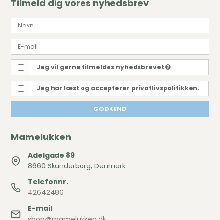
Tilmeld dig vores nyhedsbrev
Jeg vil gerne tilmeldes nyhedsbrevet
Jeg har læst og accepterer privatlivspolitikken.
GODKEND
Mamelukken
Adelgade 89
8660 Skanderborg, Denmark
Telefonnr.
42642486
E-mail
shop@mamelukken.dk