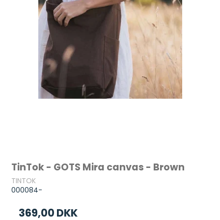
TinTok - GOTS Mira canvas - Brown
TINTOK
000084-
369,00 DKK