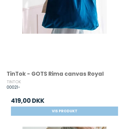
TinTok - GOTS Rima canvas Royal
TINTOK
00021-
419,00 DKK
VIS PRODUKT