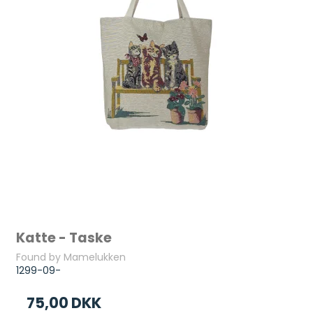
Katte - Taske
Found by Mamelukken
1299-09-
75,00 DKK