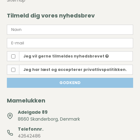
Sitemap
Tilmeld dig vores nyhedsbrev
Jeg vil gerne tilmeldes nyhedsbrevet
Jeg har læst og accepterer privatlivspolitikken.
GODKEND
Mamelukken
Adelgade 89
8660 Skanderborg, Denmark
Telefonnr.
42642486