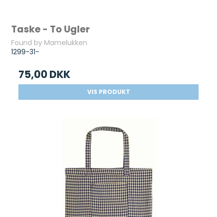
Taske - To Ugler
Found by Mamelukken
1299-31-
75,00 DKK
VIS PRODUKT