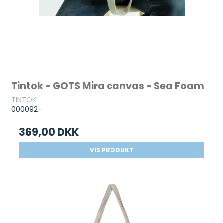
Tintok - GOTS Mira canvas - Sea Foam
TINTOK
000092-
369,00 DKK
VIS PRODUKT