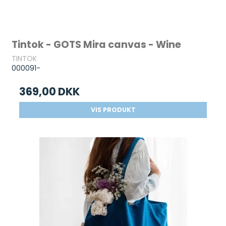
Tintok - GOTS Mira canvas - Wine
TINTOK
000091-
369,00 DKK
VIS PRODUKT