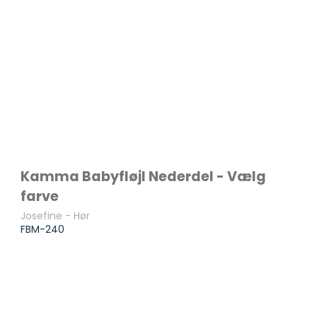
Kamma Babyfløjl Nederdel - Vælg
farve
Josefine - Hør
FBM-240