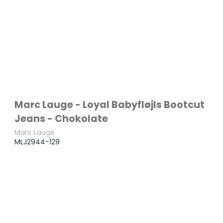
Marc Lauge - Loyal Babyfløjls Bootcut
Jeans - Chokolate
Marc Lauge
MLJ2944-129