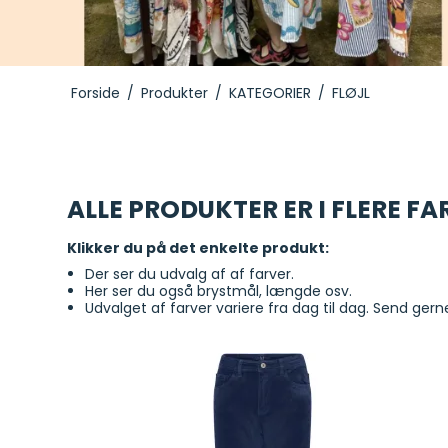
Toppe
Leggings
Forside
/
Produkter
/
KATEGORIER
/
FLØJL
ALLE PRODUKTER ER I FLERE F
Klikker du på det enkelte produkt:
Der ser du udvalg af af farver.
Her ser du også brystmål, længde osv.
Udvalget af farver variere fra dag til dag. Send ge