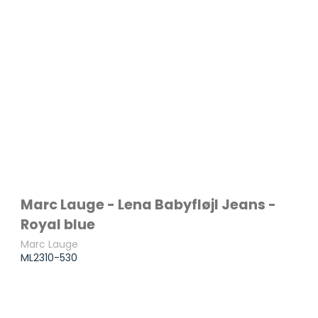
Marc Lauge - Lena Babyfløjl Jeans -
Royal blue
Marc Lauge
ML2310-530