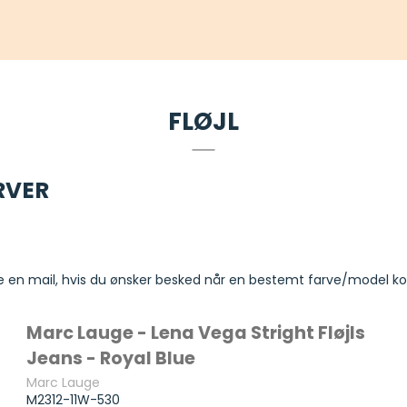
FLØJL
ARVER
rne en mail, hvis du ønsker besked når en bestemt farve/model k
Marc Lauge - Lena Vega Stright Fløjls
Jeans - Royal Blue
Marc Lauge
M2312-11W-530