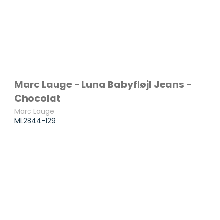
Marc Lauge - Luna Babyfløjl Jeans -
Chocolat
Marc Lauge
ML2844-129