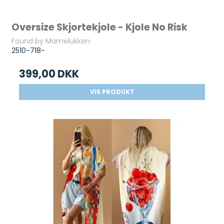
Oversize Skjortekjole - Kjole No Risk
Found by Mamelukken
2510-718-
399,00 DKK
VIS PRODUKT