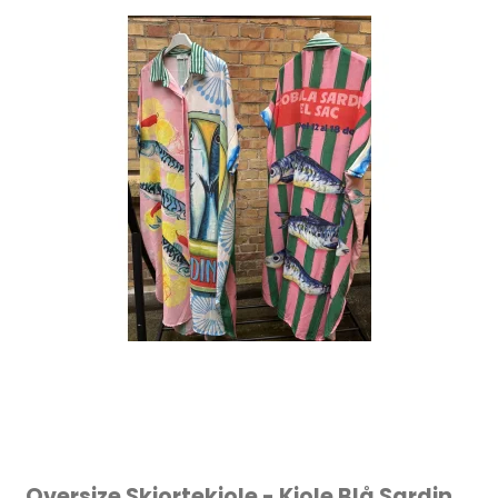
Oversize Skjortekjole - Kjole Blå Sardin