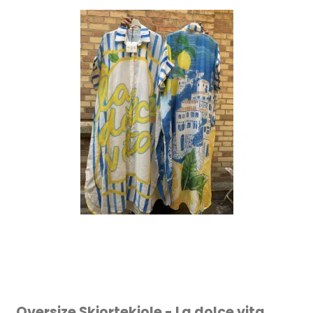
Oversize Skjortekjole - La dolce vita