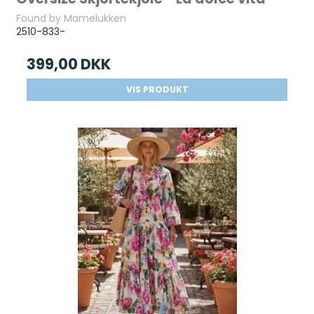
Found by Mamelukken
2510-833-
399,00 DKK
VIS PRODUKT