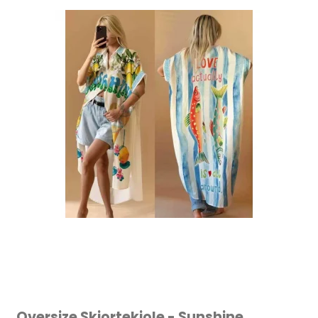
Oversize Skjortekjole - Sunshine