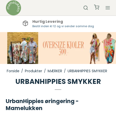
Hurtig Levering
Bestil inden kl 12 og vi sender samme dag
Forside
/
Produkter
/
MÆRKER
/
URBANHIPPIES SMYKKER
URBANHIPPIES SMYKKER
UrbanHippies øringering -
Mamelukken