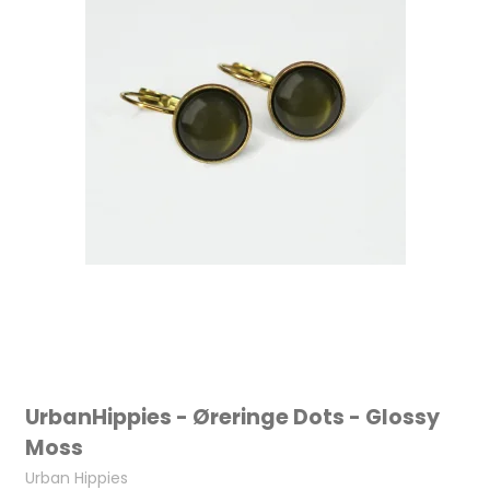
UrbanHippies - Øreringe Dots - Glossy
Moss
Urban Hippies