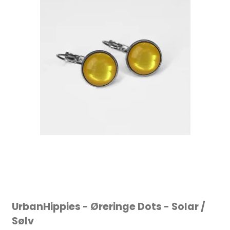
UrbanHippies - Øreringe Dots - Solar /
Sølv