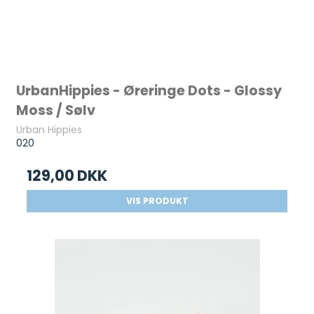
UrbanHippies - Øreringe Dots - Glossy
Moss / Sølv
Urban Hippies
020
129,00 DKK
VIS PRODUKT