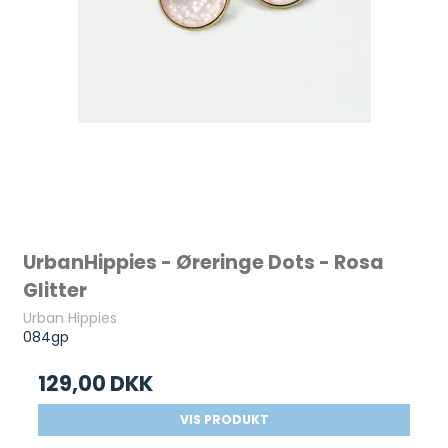
UrbanHippies - Øreringe Dots - Rosa
Glitter
Urban Hippies
084gp
129,00 DKK
VIS PRODUKT