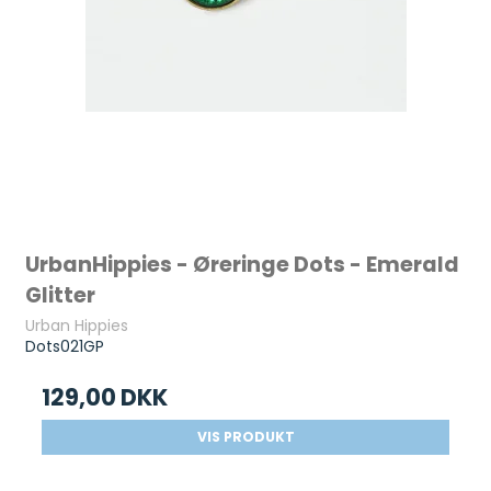
UrbanHippies - Øreringe Dots - Emerald
Glitter
Urban Hippies
Dots021GP
129,00 DKK
VIS PRODUKT