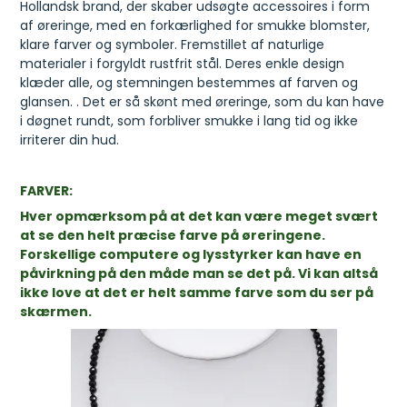
Hollandsk brand, der skaber udsøgte accessoires i form
af øreringe, med en forkærlighed for smukke blomster,
klare farver og symboler. Fremstillet af naturlige
materialer i forgyldt rustfrit stål. Deres enkle design
klæder alle, og stemningen bestemmes af farven og
glansen. . Det er så skønt med øreringe, som du kan have
i døgnet rundt, som forbliver smukke i lang tid og ikke
irriterer din hud.
FARVER:
Hver opmærksom på at det kan være meget svært
at se den helt præcise farve på øreringene.
Forskellige computere og lysstyrker kan have en
påvirkning på den måde man se det på. Vi kan altså
ikke love at det er helt samme farve som du ser på
skærmen.