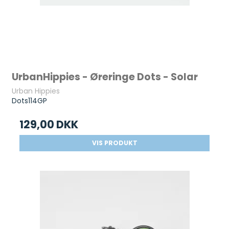
UrbanHippies - Øreringe Dots - Solar
Urban Hippies
Dots114GP
129,00 DKK
VIS PRODUKT