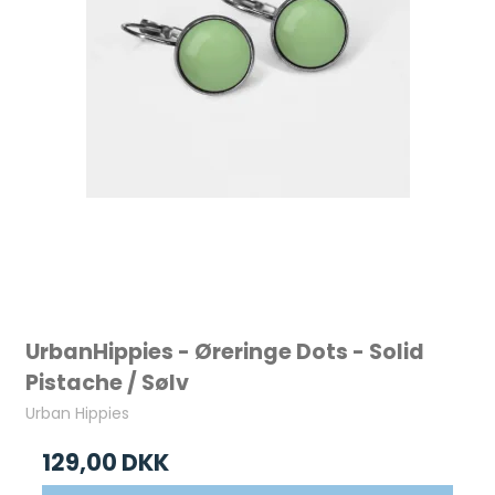
UrbanHippies - Øreringe Dots - Solid
Pistache / Sølv
Urban Hippies
129,00 DKK