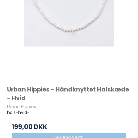
Urban Hippies - Håndknyttet Halskæde
- Hvid
Urban Hippies
hals-hvid-
199,00 DKK
VIS PRODUKT