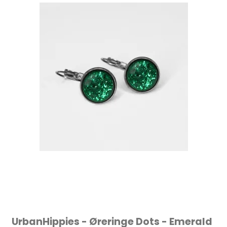
UrbanHippies - Øreringe Dots - Emerald