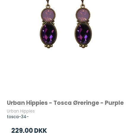
Urban Hippies - Tosca Øreringe - Purple
Urban Hippies
tosca-34-
229,00 DKK