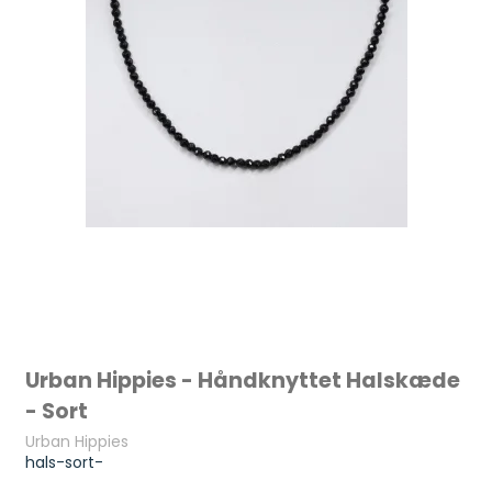
Urban Hippies - Håndknyttet Halskæde
- Sort
Urban Hippies
hals-sort-