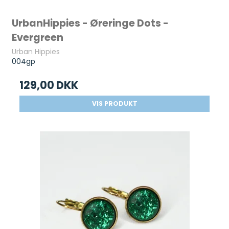
UrbanHippies - Øreringe Dots -
Evergreen
Urban Hippies
004gp
129,00 DKK
VIS PRODUKT