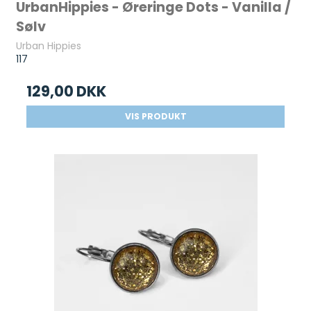
UrbanHippies - Øreringe Dots - Vanilla /
Sølv
Urban Hippies
117
129,00 DKK
VIS PRODUKT