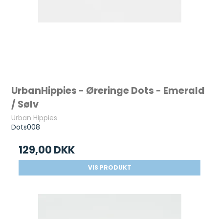
UrbanHippies - Øreringe Dots - Emerald
/ Sølv
Urban Hippies
Dots008
129,00 DKK
VIS PRODUKT