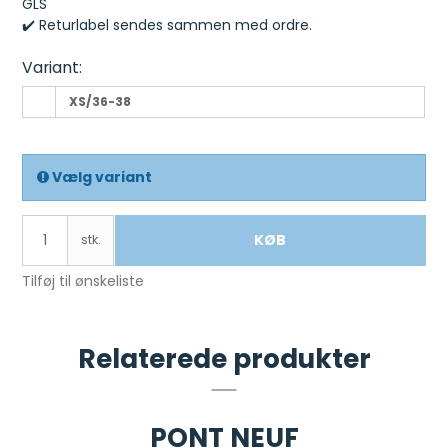
GLS
✔️ Returlabel sendes sammen med ordre.
Variant:
XS/36-38
Vælg variant
KØB
stk.
Tilføj til ønskeliste
Relaterede produkter
PONT NEUF