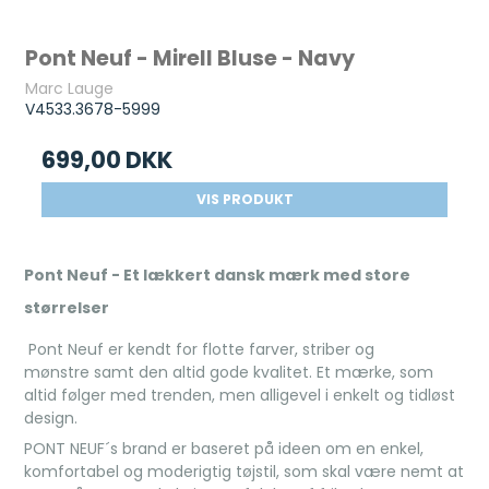
Pont Neuf - Mirell Bluse - Navy
Marc Lauge
V4533.3678-5999
699,00 DKK
VIS PRODUKT
Pont Neuf - Et lækkert dansk mærk med store
størrelser
Pont Neuf er kendt for flotte farver, striber og
mønstre samt den altid gode kvalitet. Et mærke, som
altid følger med trenden, men alligevel i enkelt og tidløst
design.
PONT NEUF´s brand er baseret på ideen om en enkel,
komfortabel og moderigtig tøjstil, som skal være nemt at