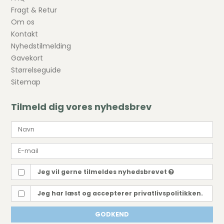
Fragt & Retur
Om os
Kontakt
Nyhedstilmelding
Gavekort
Størrelseguide
Sitemap
Tilmeld dig vores nyhedsbrev
Jeg vil gerne tilmeldes nyhedsbrevet
Jeg har læst og accepterer privatlivspolitikken.
GODKEND