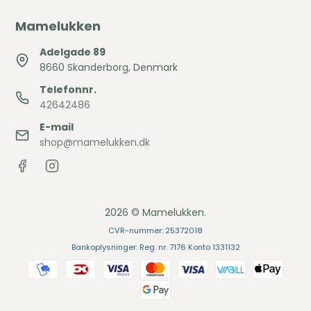
Mamelukken
Adelgade 89
8660 Skanderborg, Denmark
Telefonnr.
42642486
E-mail
shop@mamelukken.dk
2026 © Mamelukken.
CVR-nummer: 25372018
Bankoplysninger: Reg. nr. 7176 Konto 1331132