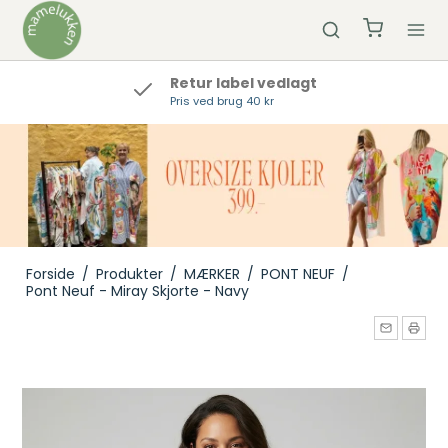
Retur label vedlagt
Pris ved brug 40 kr
Forside
/
Produkter
/
MÆRKER
/
PONT NEUF
/
Pont Neuf - Miray Skjorte - Navy