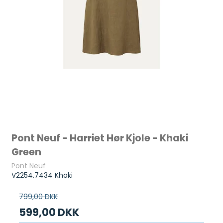
Pont Neuf - Harriet Hør Kjole - Khaki
Green
Pont Neuf
V2254.7434 Khaki
799,00 DKK
599,00 DKK