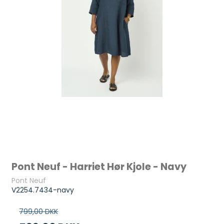
Pont Neuf - Harriet Hør Kjole - Navy
Pont Neuf
V2254.7434-navy
799,00 DKK