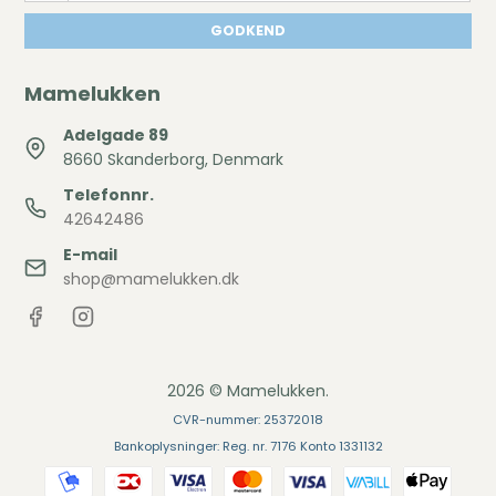
GODKEND
Mamelukken
Adelgade 89
8660 Skanderborg, Denmark
Telefonnr.
42642486
E-mail
shop@mamelukken.dk
2026 © Mamelukken.
CVR-nummer: 25372018
Bankoplysninger: Reg. nr. 7176 Konto 1331132