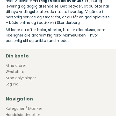
hvor vi tilbyder
fri fragt ved køb over 398 kr.
, hurtig
levering og daglig afsendelse. Det betyder, at du ofte har
dit nye yndlingstøj allerede næste hverdag. Vi går op i
personlig service og sørger for, at du får en god oplevelse
– både online og i butikken i Skanderborg.
Så leder du efter kjoler, skjorter, bukser eller bluser, som
ikke ligner alle andres? Kig forbi Mamelukken – hvor
personlig stil og unikke fund mødes.
Din konto
Mine ordrer
Ønskeliste
Mine oplysninger
Log ind
Navigation
Kategorier / Mærker
Handelsbetingelser