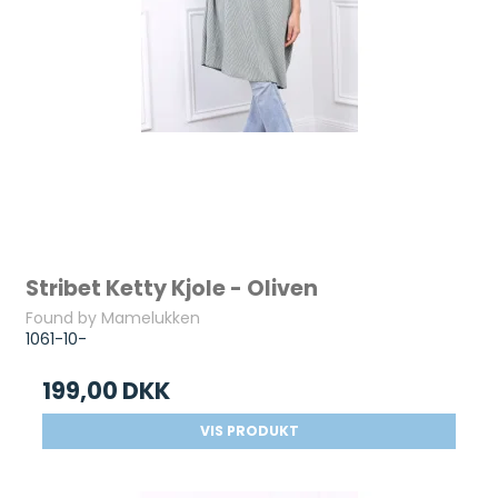
Stribet Ketty Kjole - Oliven
Found by Mamelukken
1061-10-
199,00 DKK
VIS PRODUKT