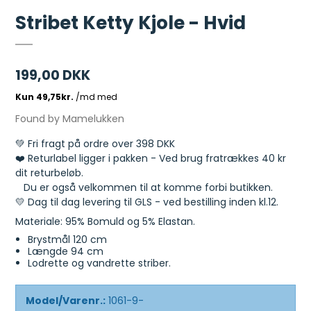
Stribet Ketty Kjole - Hvid
199,00 DKK
Found by Mamelukken
💚 Fri fragt på ordre over 398 DKK
❤️ Returlabel ligger i pakken - Ved brug fratrækkes 40 kr
dit returbeløb.
Du er også velkommen til at komme forbi butikken.
💛 Dag til dag levering til GLS - ved bestilling inden kl.12.
Materiale: 95% Bomuld og 5% Elastan.
Brystmål 120 cm
Længde 94 cm
Lodrette og vandrette striber.
Model/Varenr.:
1061-9-