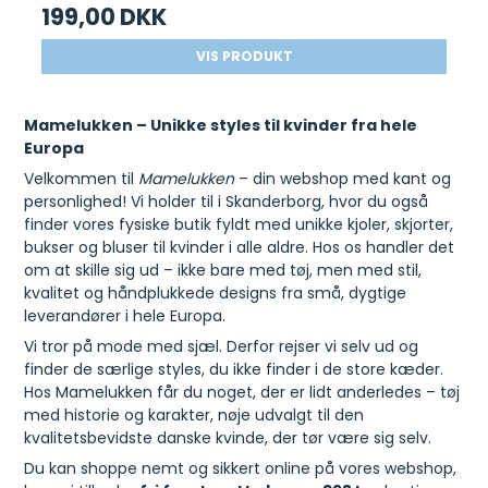
199,00 DKK
VIS PRODUKT
Mamelukken – Unikke styles til kvinder fra hele
Europa
Velkommen til
Mamelukken
– din webshop med kant og
personlighed! Vi holder til i Skanderborg, hvor du også
finder vores fysiske butik fyldt med unikke kjoler, skjorter,
bukser og bluser til kvinder i alle aldre. Hos os handler det
om at skille sig ud – ikke bare med tøj, men med stil,
kvalitet og håndplukkede designs fra små, dygtige
leverandører i hele Europa.
Vi tror på mode med sjæl. Derfor rejser vi selv ud og
finder de særlige styles, du ikke finder i de store kæder.
Hos Mamelukken får du noget, der er lidt anderledes – tøj
med historie og karakter, nøje udvalgt til den
kvalitetsbevidste danske kvinde, der tør være sig selv.
Du kan shoppe nemt og sikkert online på vores webshop,