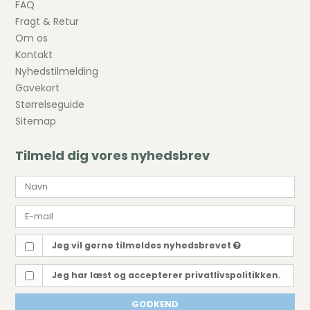
FAQ
Fragt & Retur
Om os
Kontakt
Nyhedstilmelding
Gavekort
Størrelseguide
Sitemap
Tilmeld dig vores nyhedsbrev
Jeg vil gerne tilmeldes nyhedsbrevet
Jeg har læst og accepterer privatlivspolitikken.
GODKEND