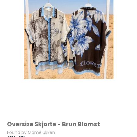
Oversize Skjorte - Brun Blomst
Found by Mamelukken