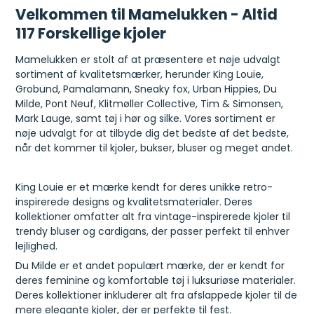
Velkommen til Mamelukken - Altid
117 Forskellige kjoler
Mamelukken er stolt af at præsentere et nøje udvalgt
sortiment af kvalitetsmærker, herunder King Louie,
Grobund, Pamalamann, Sneaky fox, Urban Hippies, Du
Milde, Pont Neuf, Klitmøller Collective, Tim & Simonsen,
Mark Lauge, samt tøj i hør og silke. Vores sortiment er
nøje udvalgt for at tilbyde dig det bedste af det bedste,
når det kommer til kjoler, bukser, bluser og meget andet.
King Louie er et mærke kendt for deres unikke retro-
inspirerede designs og kvalitetsmaterialer. Deres
kollektioner omfatter alt fra vintage-inspirerede kjoler til
trendy bluser og cardigans, der passer perfekt til enhver
lejlighed.
Du Milde er et andet populært mærke, der er kendt for
deres feminine og komfortable tøj i luksuriøse materialer.
Deres kollektioner inkluderer alt fra afslappede kjoler til de
mere elegante kjoler, der er perfekte til fest.