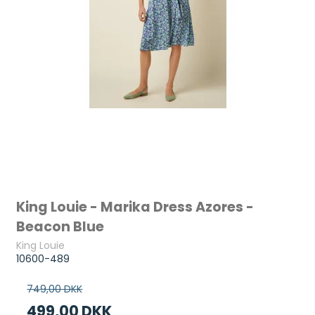
King Louie - Marika Dress Azores -
Beacon Blue
King Louie
10600-489
749,00 DKK
499,00 DKK