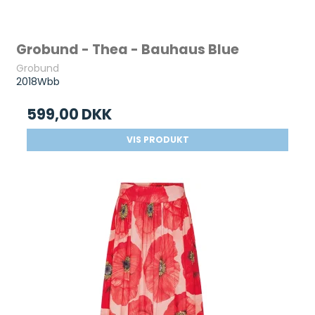
Grobund - Thea - Bauhaus Blue
Grobund
2018Wbb
599,00 DKK
VIS PRODUKT