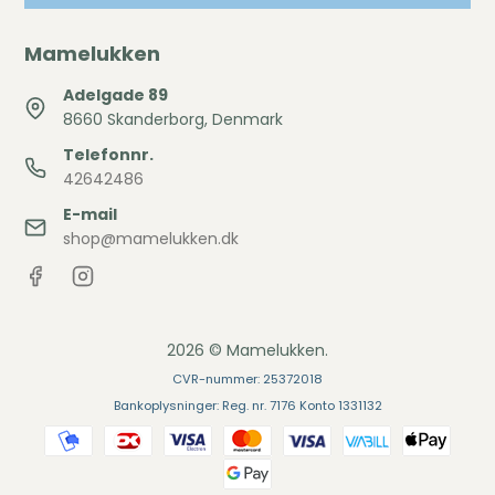
Mamelukken
Adelgade 89
8660 Skanderborg, Denmark
Telefonnr.
42642486
E-mail
shop@mamelukken.dk
2026 © Mamelukken.
CVR-nummer: 25372018
Bankoplysninger: Reg. nr. 7176 Konto 1331132