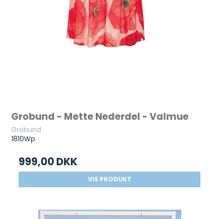
Grobund - Mette Nederdel - Valmue
Grobund
1810Wp
999,00 DKK
VIS PRODUKT