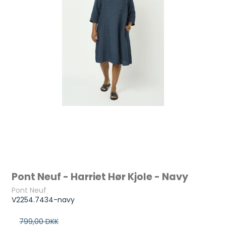
Pont Neuf - Harriet Hør Kjole - Navy
Pont Neuf
V2254.7434-navy
799,00 DKK