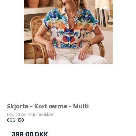
Skjorte - Kort ærme - Multi
Found by Mamelukken
666-150
399,00 DKK