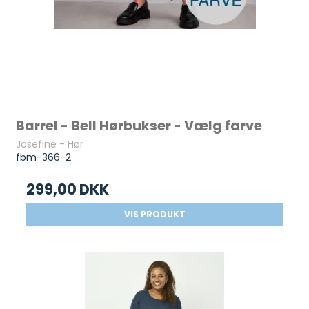
Barrel - Bell Hørbukser - Vælg farve
Josefine - Hør
fbm-366-2
299,00 DKK
VIS PRODUKT