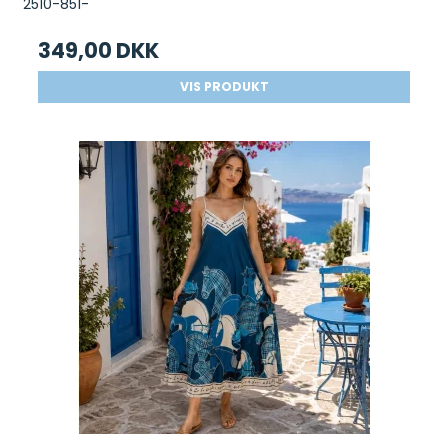
2510-851-
349,00 DKK
VIS PRODUKT