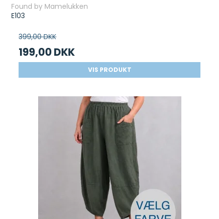
Found by Mamelukken
E103
399,00 DKK
199,00 DKK
VIS PRODUKT