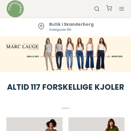
Butik i Skanderborg
Adelgade 89
ALTID 117 FORSKELLIGE KJOLER