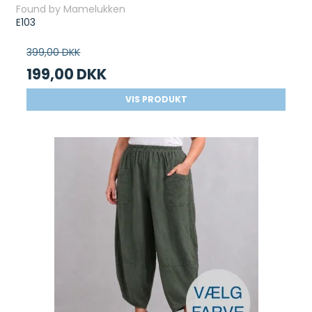
Found by Mamelukken
E103
399,00 DKK
199,00 DKK
VIS PRODUKT