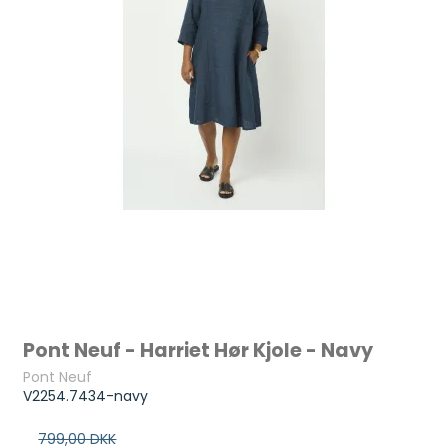
Pont Neuf - Harriet Hør Kjole - Navy
Pont Neuf
V2254.7434-navy
799,00 DKK