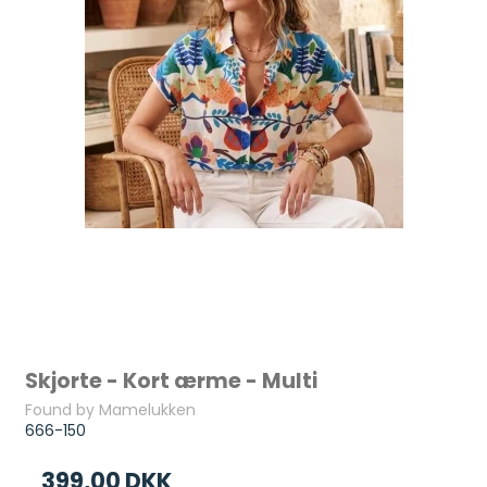
Skjorte - Kort ærme - Multi
Found by Mamelukken
666-150
399,00 DKK