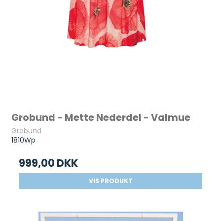
Grobund - Mette Nederdel - Valmue
Grobund
1810Wp
999,00 DKK
VIS PRODUKT