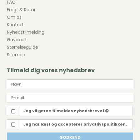
FAQ
Fragt & Retur
Om os
Kontakt
Nyhedstilmelding
Gavekort
Størrelseguide
Sitemap
Tilmeld dig vores nyhedsbrev
Jeg vil gerne tilmeldes nyhedsbrevet
Jeg har læst og accepterer privatlivspolitikken.
GODKEND