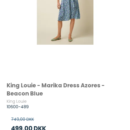
King Louie - Marika Dress Azores -
Beacon Blue
King Louie
10600-489
749,00 DKK
499,00 DKK