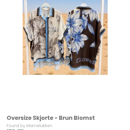
Oversize Skjorte - Brun Blomst
Found by Mamelukken