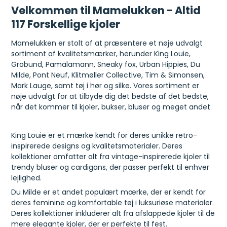
Velkommen til Mamelukken - Altid
117 Forskellige kjoler
Mamelukken er stolt af at præsentere et nøje udvalgt
sortiment af kvalitetsmærker, herunder King Louie,
Grobund, Pamalamann, Sneaky fox, Urban Hippies, Du
Milde, Pont Neuf, Klitmøller Collective, Tim & Simonsen,
Mark Lauge, samt tøj i hør og silke. Vores sortiment er
nøje udvalgt for at tilbyde dig det bedste af det bedste,
når det kommer til kjoler, bukser, bluser og meget andet.
King Louie er et mærke kendt for deres unikke retro-
inspirerede designs og kvalitetsmaterialer. Deres
kollektioner omfatter alt fra vintage-inspirerede kjoler til
trendy bluser og cardigans, der passer perfekt til enhver
lejlighed.
Du Milde er et andet populært mærke, der er kendt for
deres feminine og komfortable tøj i luksuriøse materialer.
Deres kollektioner inkluderer alt fra afslappede kjoler til de
mere elegante kjoler, der er perfekte til fest.