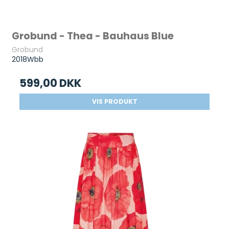
Grobund - Thea - Bauhaus Blue
Grobund
2018Wbb
599,00 DKK
VIS PRODUKT