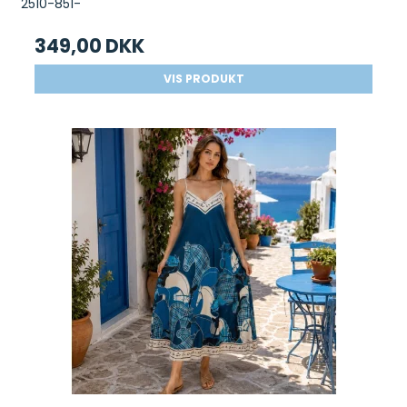
2510-851-
349,00 DKK
VIS PRODUKT