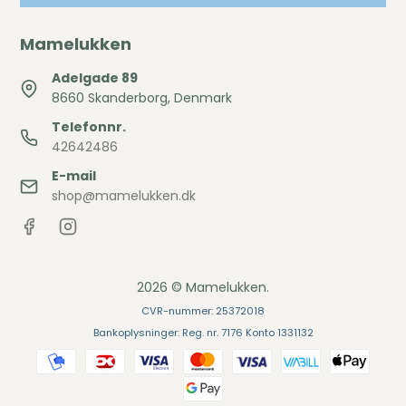
Mamelukken
Adelgade 89
8660 Skanderborg, Denmark
Telefonnr.
42642486
E-mail
shop@mamelukken.dk
2026 © Mamelukken.
CVR-nummer: 25372018
Bankoplysninger: Reg. nr. 7176 Konto 1331132