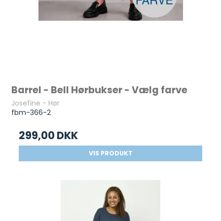
Barrel - Bell Hørbukser - Vælg farve
Josefine - Hør
fbm-366-2
299,00 DKK
VIS PRODUKT