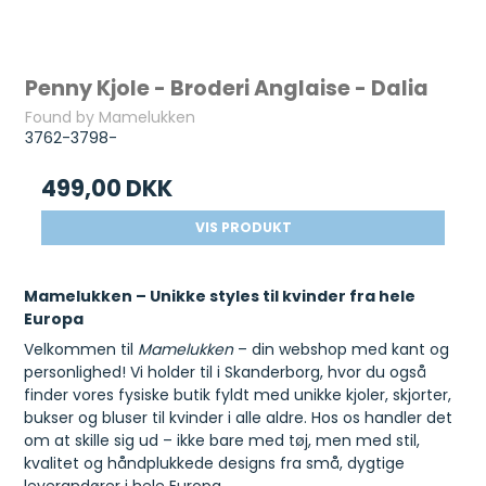
Penny Kjole - Broderi Anglaise - Dalia
Found by Mamelukken
3762-3798-
499,00 DKK
VIS PRODUKT
Mamelukken – Unikke styles til kvinder fra hele
Europa
Velkommen til
Mamelukken
– din webshop med kant og
personlighed! Vi holder til i Skanderborg, hvor du også
finder vores fysiske butik fyldt med unikke kjoler, skjorter,
bukser og bluser til kvinder i alle aldre. Hos os handler det
om at skille sig ud – ikke bare med tøj, men med stil,
kvalitet og håndplukkede designs fra små, dygtige