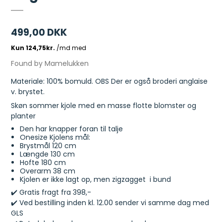
499,00 DKK
Found by Mamelukken
Materiale: 100% bomuld. OBS Der er også broderi anglaise
v. brystet.
Skøn sommer kjole med en masse flotte blomster og
planter
Den har knapper foran til talje
Onesize Kjolens mål:
Brystmål 120 cm
Længde 130 cm
Hofte 180 cm
Overarm 38 cm
Kjolen er ikke lagt op, men zigzagget i bund
✔️ Gratis fragt fra 398,-
✔️ Ved bestilling inden kl. 12.00 sender vi samme dag med
GLS