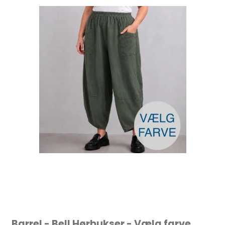
Barrel - Bell Hørbukser - Vælg farve