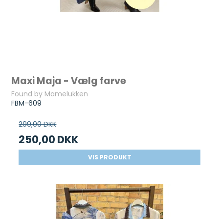
Maxi Maja - Vælg farve
Found by Mamelukken
FBM-609
299,00 DKK
250,00 DKK
VIS PRODUKT