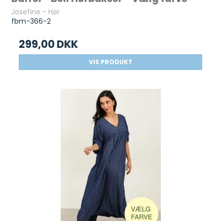
Josefine - Hør
fbm-366-2
299,00 DKK
VIS PRODUKT