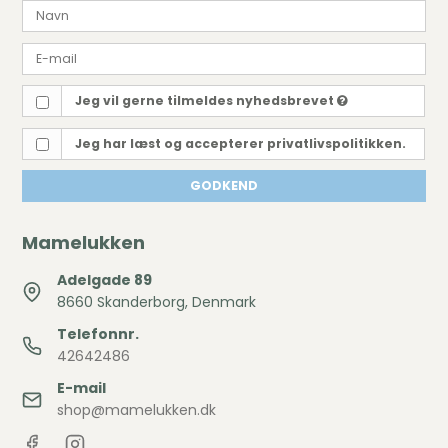
Jeg vil gerne tilmeldes nyhedsbrevet
Jeg har læst og accepterer privatlivspolitikken.
GODKEND
Mamelukken
Adelgade 89
8660 Skanderborg, Denmark
Telefonnr.
42642486
E-mail
shop@mamelukken.dk