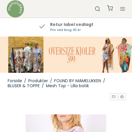
Retur label vedlagt
Pris ved brug 40 kr
Forside
/
Produkter
/
FOUND BY MAMELUKKEN
/
BLUSER & TOPPE
/
Mesh Top - Lilla batik