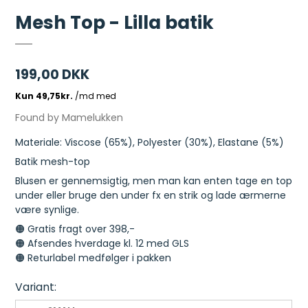
Mesh Top - Lilla batik
199,00 DKK
Found by Mamelukken
Materiale: Viscose (65%), Polyester (30%), Elastane (5%)
Batik mesh-top
Blusen er gennemsigtig, men man kan enten tage en top
under eller bruge den under fx en strik og lade ærmerne
være synlige.
🟠 Gratis fragt over 398,-
🟠 Afsendes hverdage kl. 12 med GLS
🟠 Returlabel medfølger i pakken
Variant: