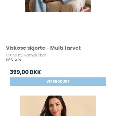
Viskose skjorte - Multi farvet
Found by Mamelukken
666-41n
399,00 DKK
VIS PRODUKT