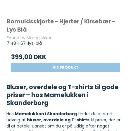
Bomuldsskjorte - Hjerter / Kirsebær -
Lys Blå
Found by Mamelukken
7148-F67-lys-blå
399,00 DKK
VIS PRODUKT
Bluser, overdele og T-shirts til gode
priser – hos Mamelukken i
Skanderborg
Hos
Mamelukken i Skanderborg
finder du et stort
udvalg af
bluser, overdele og T-shirts
til priser, der er
til at betale. Uanset om du er på udkig efter noget