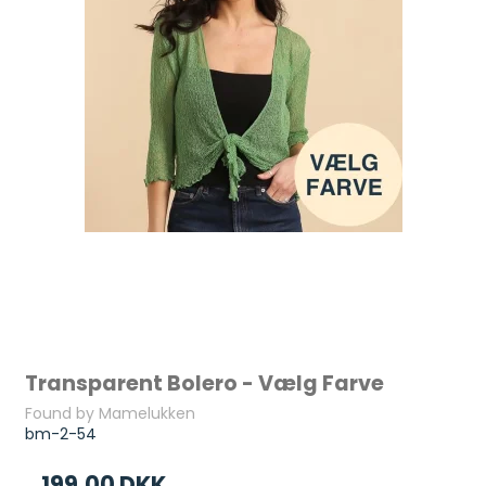
Transparent Bolero - Vælg Farve
Found by Mamelukken
bm-2-54
199,00 DKK