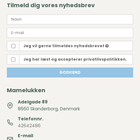
Tilmeld dig vores nyhedsbrev
Jeg vil gerne tilmeldes nyhedsbrevet
Jeg har læst og accepterer privatlivspolitikken.
GODKEND
Mamelukken
Adelgade 89
8660 Skanderborg, Denmark
Telefonnr.
42642486
E-mail