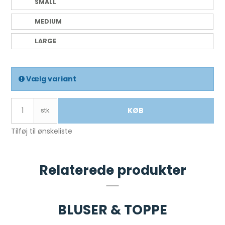
SMALL
MEDIUM
LARGE
Vælg variant
KØB
stk.
Tilføj til ønskeliste
Relaterede produkter
BLUSER & TOPPE