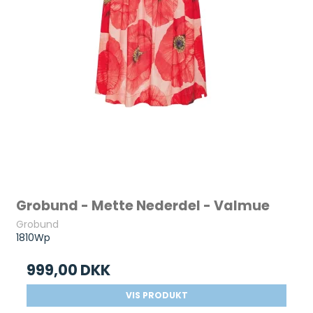
Grobund - Mette Nederdel - Valmue
Grobund
1810Wp
999,00 DKK
VIS PRODUKT