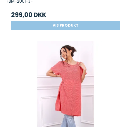
FBM-2001-3-
299,00 DKK
VIS PRODUKT