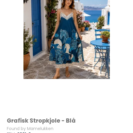
Grafisk Stropkjole - Blå
Found by Mamelukken