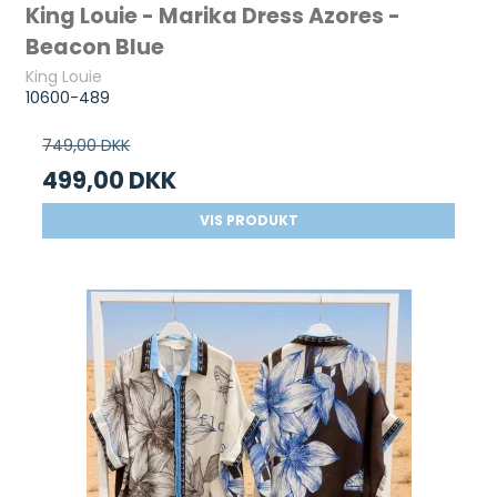
King Louie - Marika Dress Azores -
Beacon Blue
King Louie
10600-489
749,00 DKK
499,00 DKK
VIS PRODUKT