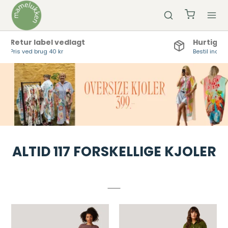
Hurtig Levering
Bestil inden kl 12 og vi sender samme dag
ALTID 117 FORSKELLIGE KJOLER