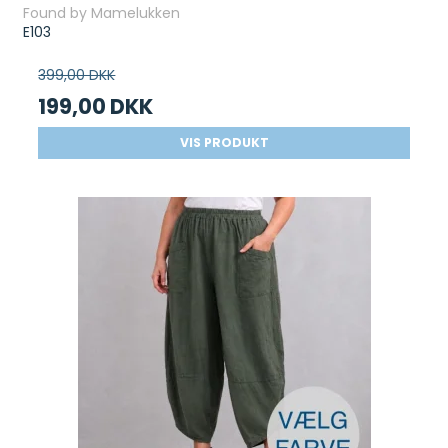
Found by Mamelukken
E103
399,00 DKK
199,00 DKK
VIS PRODUKT