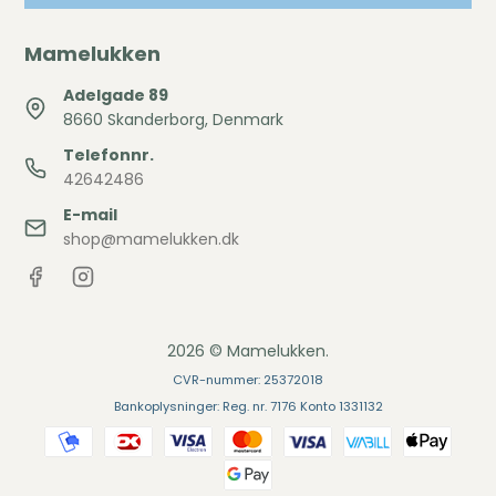
Mamelukken
Adelgade 89
8660 Skanderborg, Denmark
Telefonnr.
42642486
E-mail
shop@mamelukken.dk
2026 © Mamelukken.
CVR-nummer: 25372018
Bankoplysninger: Reg. nr. 7176 Konto 1331132