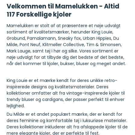
Velkommen til Mamelukken - Altid
117 Forskellige kjoler
Mamelukken er stolt af at præsentere et nøje udvalgt
sortiment af kvalitetsmærker, herunder King Louie,
Grobund, Pamalamann, Sneaky fox, Urban Hippies, Du
Milde, Pont Neuf, Klitmøller Collective, Tim & Simonsen,
Mark Lauge, samt tøj i hør og silke. Vores sortiment er
nøje udvalgt for at tilbyde dig det bedste af det bedste,
når det kommer til kjoler, bukser, bluser og meget andet.
King Louie er et mærke kendt for deres unikke retro-
inspirerede designs og kvalitetsmaterialer. Deres
kollektioner omfatter alt fra vintage-inspirerede kjoler til
trendy bluser og cardigans, der passer perfekt til enhver
lejlighed.
Du Milde er et andet populært mærke, der er kendt for
deres feminine og komfortable tøj i luksuriøse materialer.
Deres kollektioner inkluderer alt fra afslappede kjoler til de
mere elegante kjoler, der er perfekte til fest.