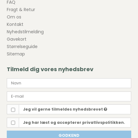
FAQ
Fragt & Retur
Om os
Kontakt
Nyhedstilmelding
Gavekort
Størrelseguide
Sitemap
Tilmeld dig vores nyhedsbrev
Jeg vil gerne tilmeldes nyhedsbrevet
Jeg har læst og accepterer privatlivspolitikken.
GODKEND