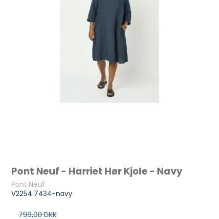
Pont Neuf - Harriet Hør Kjole - Navy
Pont Neuf
V2254.7434-navy
799,00 DKK