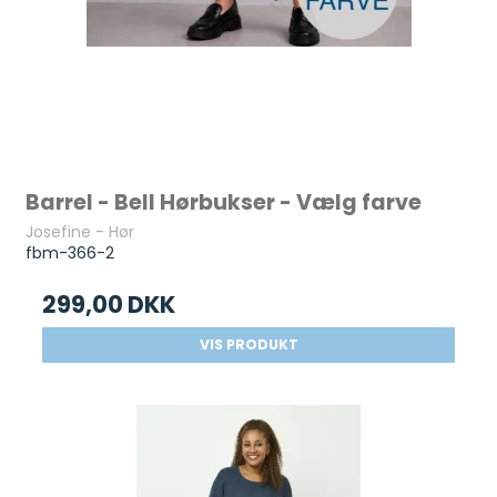
Barrel - Bell Hørbukser - Vælg farve
Josefine - Hør
fbm-366-2
299,00 DKK
VIS PRODUKT