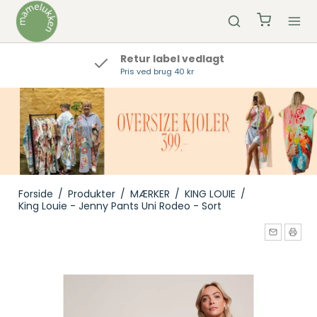
Retur label vedlagt
Pris ved brug 40 kr
Forside
/
Produkter
/
MÆRKER
/
KING LOUIE
/
King Louie - Jenny Pants Uni Rodeo - Sort