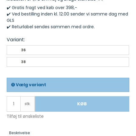
✔️ Gratis fragt ved køb over 398,-
✔️ Ved bestilling inden kl. 12.00 sender vi samme dag med
GLS
✔️ Returlabel sendes sammen med ordre.
Variant:
36
38
Vælg variant
KØB
stk.
Tilføj til ønskeliste
Beskrivelse