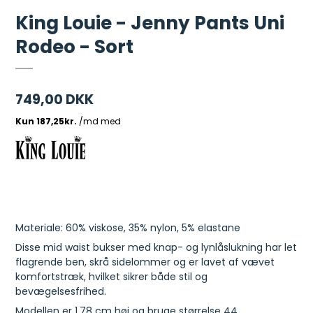
King Louie - Jenny Pants Uni
Rodeo - Sort
749,00 DKK
Materiale: 60% viskose, 35% nylon, 5% elastane
Disse mid waist bukser med knap- og lynlåslukning har let
flagrende ben, skrå sidelommer og er lavet af vævet
komfortstræk, hvilket sikrer både stil og
bevægelsesfrihed.
Modellen er 1,78 cm høj og bruge størrelse 44