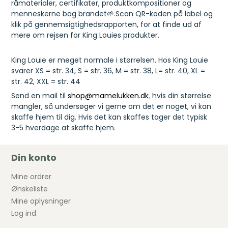
råmaterialer, certifikater, produktkompositioner og
menneskerne bag brandet🌱.Scan QR-koden på label og
klik på gennemsigtighedsrapporten, for at finde ud af
mere om rejsen for King Louies produkter.
King Louie er meget normale i størrelsen. Hos King Louie
svarer XS = str. 34, S = str. 36, M = str. 38, L= str. 40, XL =
str. 42, XXL = str. 44
Send en mail til
shop@mamelukken.dk
,
hvis din størrelse
mangler, så undersøger vi gerne om det er noget, vi kan
skaffe hjem til dig. Hvis det kan skaffes tager det typisk
3-5 hverdage at skaffe hjem.
Din konto
Mine ordrer
Ønskeliste
Mine oplysninger
Log ind