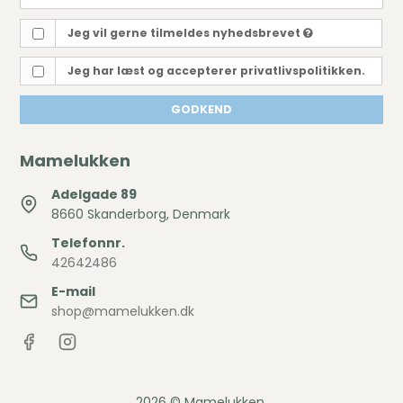
Jeg vil gerne tilmeldes nyhedsbrevet
Jeg har læst og accepterer privatlivspolitikken.
GODKEND
Mamelukken
Adelgade 89
8660 Skanderborg, Denmark
Telefonnr.
42642486
E-mail
shop@mamelukken.dk
2026 © Mamelukken.