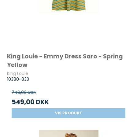
King Louie - Emmy Dress Saro - Spring
Yellow
King Louie
10380-833
749,00 DKK
549,00 DKK
VIS PRODUKT