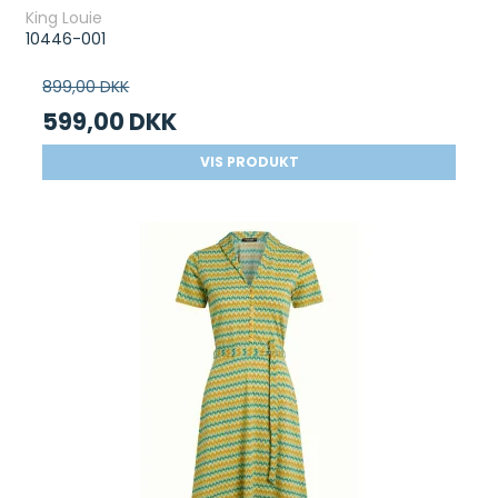
King Louie
10446-001
899,00 DKK
599,00 DKK
VIS PRODUKT