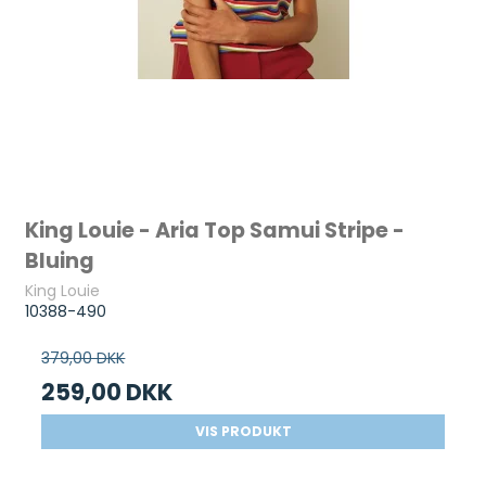
King Louie - Aria Top Samui Stripe -
Bluing
King Louie
10388-490
379,00 DKK
259,00 DKK
VIS PRODUKT