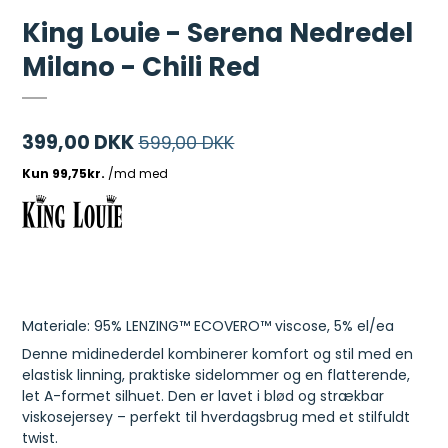
King Louie - Serena Nedredel
Milano - Chili Red
399,00 DKK
599,00 DKK
Materiale: 95% LENZING™ ECOVERO™ viscose, 5% el/ea
Denne midinederdel kombinerer komfort og stil med en
elastisk linning, praktiske sidelommer og en flatterende,
let A-formet silhuet. Den er lavet i blød og strækbar
viskosejersey – perfekt til hverdagsbrug med et stilfuldt
twist.