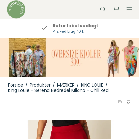
Retur label vedlagt
Pris ved brug 40 kr
Forside
/
Produkter
/
MÆRKER
/
KING LOUIE
/
King Louie - Serena Nedredel Milano - Chili Red