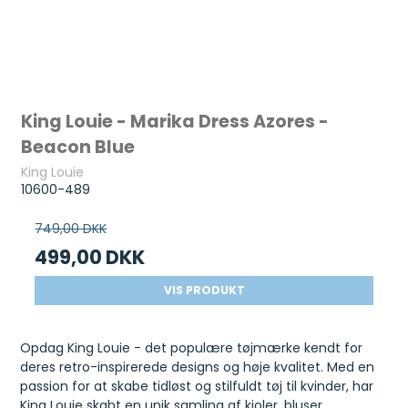
King Louie - Marika Dress Azores -
Beacon Blue
King Louie
10600-489
749,00 DKK
499,00 DKK
VIS PRODUKT
Opdag King Louie - det populære tøjmærke kendt for
deres retro-inspirerede designs og høje kvalitet. Med en
passion for at skabe tidløst og stilfuldt tøj til kvinder, har
King Louie skabt en unik samling af kjoler, bluser,