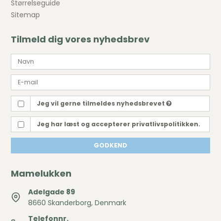
Størrelseguide
Sitemap
Tilmeld dig vores nyhedsbrev
Jeg vil gerne tilmeldes nyhedsbrevet
Jeg har læst og accepterer privatlivspolitikken.
GODKEND
Mamelukken
Adelgade 89
8660 Skanderborg, Denmark
Telefonnr.