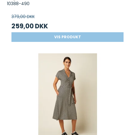
10388-490
379,00 DKK
259,00 DKK
VIS PRODUKT