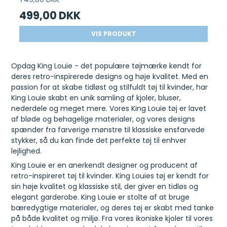
499,00 DKK
VIS PRODUKT
Opdag King Louie - det populære tøjmærke kendt for
deres retro-inspirerede designs og høje kvalitet. Med en
passion for at skabe tidløst og stilfuldt tøj til kvinder, har
King Louie skabt en unik samling af kjoler, bluser,
nederdele og meget mere. Vores King Louie tøj er lavet
af bløde og behagelige materialer, og vores designs
spænder fra farverige mønstre til klassiske ensfarvede
stykker, så du kan finde det perfekte tøj til enhver
lejlighed.
King Louie er en anerkendt designer og producent af
retro-inspireret tøj til kvinder. King Louies tøj er kendt for
sin høje kvalitet og klassiske stil, der giver en tidløs og
elegant garderobe. King Louie er stolte af at bruge
bæredygtige materialer, og deres tøj er skabt med tanke
på både kvalitet og miljø. Fra vores ikoniske kjoler til vores