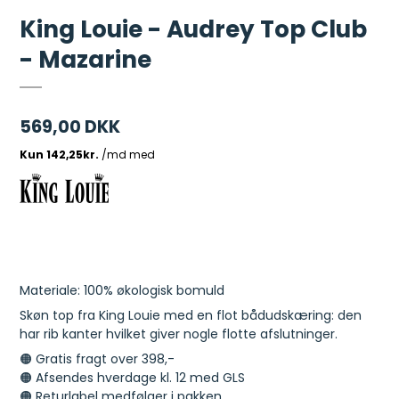
King Louie - Audrey Top Club
- Mazarine
569,00 DKK
Materiale: 100% økologisk bomuld
Skøn top fra King Louie med en flot bådudskæring: den
har rib kanter hvilket giver nogle flotte afslutninger.
🟠 Gratis fragt over 398,-
🟠 Afsendes hverdage kl. 12 med GLS
🟠 Returlabel medfølger i pakken