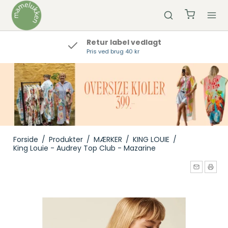
Retur label vedlagt
Pris ved brug 40 kr
Forside
/
Produkter
/
MÆRKER
/
KING LOUIE
/
King Louie - Audrey Top Club - Mazarine