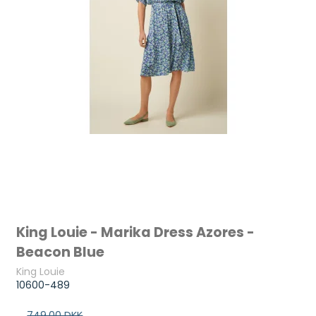
King Louie - Marika Dress Azores -
Beacon Blue
King Louie
10600-489
749,00 DKK