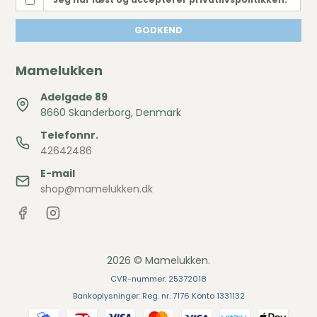
GODKEND
Mamelukken
Adelgade 89
8660 Skanderborg, Denmark
Telefonnr.
42642486
E-mail
shop@mamelukken.dk
2026 © Mamelukken.
CVR-nummer: 25372018
Bankoplysninger: Reg. nr. 7176 Konto 1331132