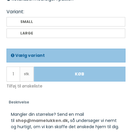
Variant:
SMALL
LARGE
Vælg variant
KØB
stk.
Tilføj til ønskeliste
Beskrivelse
Mangler din størrelse? Send en mail
til
shop@mamelukken.dk
,
så undersøger vi nemt
og hurtigt, om vi kan skaffe det ønskede hjem til dig.