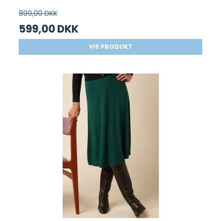
899,00 DKK
599,00 DKK
VIS PRODUKT