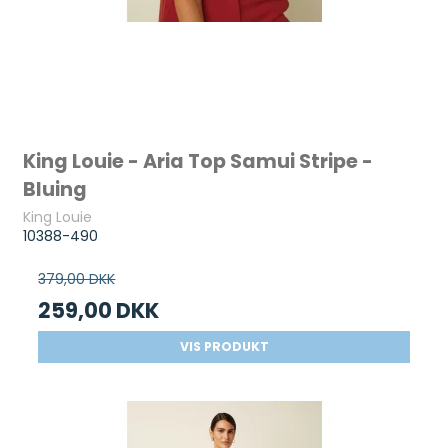
King Louie - Aria Top Samui Stripe -
Bluing
King Louie
10388-490
379,00 DKK
259,00 DKK
VIS PRODUKT