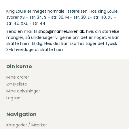
King Louie er meget normale i størrelsen. Hos King Louie
svarer XS = str. 34, S = str. 36, M = str. 38, L= str. 40, XL =
str. 42, XXL = str. 44
Send en mail til
shop@mamelukken.dk
,
hvis din størrelse
mangler, så undersøger vi gerne om det er noget, vi kan
skaffe hjem til dig. Hvis det kan skaffes tager det typisk
3-5 hverdage at skaffe hjem.
Din konto
Mine ordrer
Ønskeliste
Mine oplysninger
Log ind
Navigation
Kategorier / Mærker