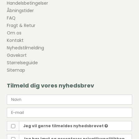
Handelsbetingelser
Åbningstider
FAQ
Fragt & Retur
Om os
Kontakt
Nyhedstilmelding
Gavekort
Størrelseguide
Sitemap
Tilmeld dig vores nyhedsbrev
Jeg vil gerne tilmeldes nyhedsbrevet
Jeg har læst og accepterer privatlivspolitikken.