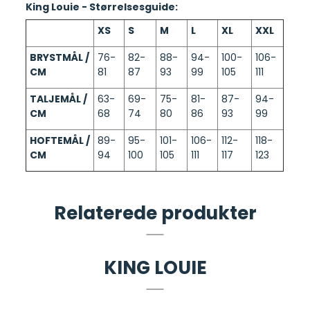
King Louie - Størrelsesguide:
XS
S
M
L
XL
XXL
BRYSTMÅL /
76-
82-
88-
94-
100-
106-
CM
81
87
93
99
105
111
TALJEMÅL /
63-
69-
75-
81-
87-
94-
CM
68
74
80
86
93
99
HOFTEMÅL /
89-
95-
101-
106-
112-
118-
CM
94
100
105
111
117
123
Relaterede produkter
KING LOUIE