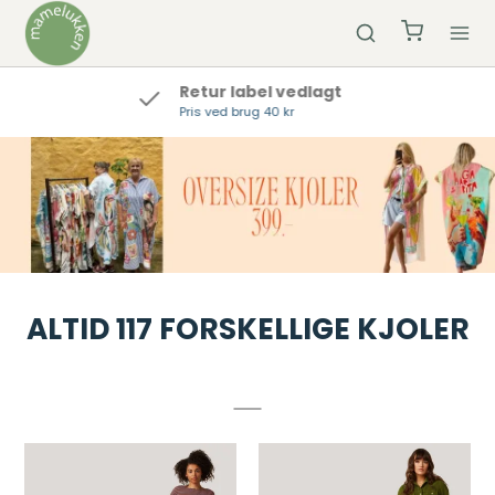
Hurtig Levering
Bestil inden kl 12 og vi sender samme dag
ALTID 117 FORSKELLIGE KJOLER