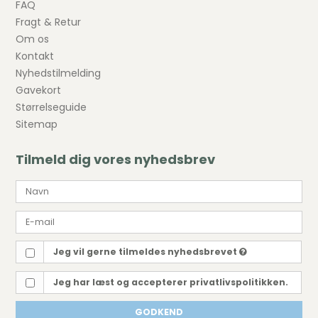
FAQ
Fragt & Retur
Om os
Kontakt
Nyhedstilmelding
Gavekort
Størrelseguide
Sitemap
Tilmeld dig vores nyhedsbrev
Jeg vil gerne tilmeldes nyhedsbrevet
Jeg har læst og accepterer privatlivspolitikken.
GODKEND