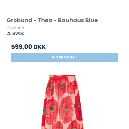
Grobund - Thea - Bauhaus Blue
Grobund
2018Wbb
599,00 DKK
VIS PRODUKT