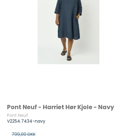
Pont Neuf - Harriet Hør Kjole - Navy
Pont Neuf
V2254.7434-navy
799,00 DKK