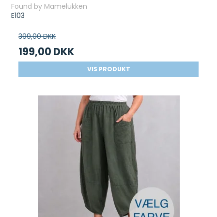
Found by Mamelukken
E103
399,00 DKK
199,00 DKK
VIS PRODUKT