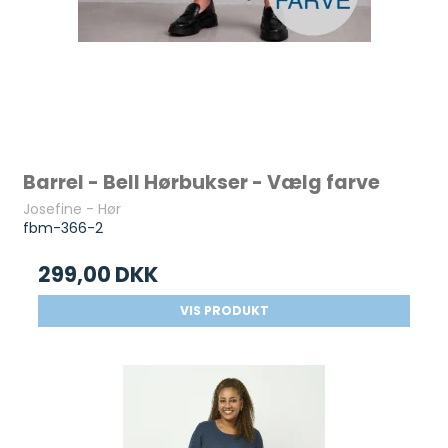
Barrel - Bell Hørbukser - Vælg farve
Josefine - Hør
fbm-366-2
299,00 DKK
VIS PRODUKT