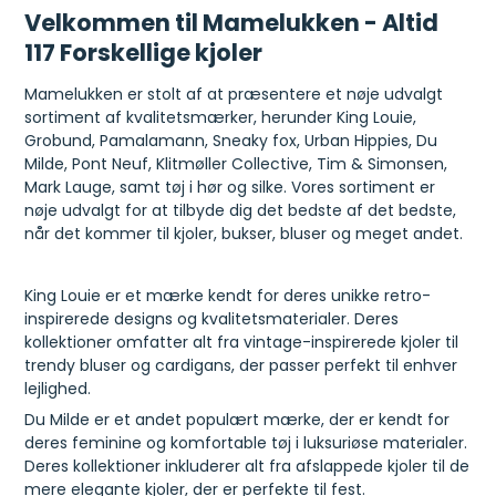
Velkommen til Mamelukken - Altid
117 Forskellige kjoler
Mamelukken er stolt af at præsentere et nøje udvalgt
sortiment af kvalitetsmærker, herunder King Louie,
Grobund, Pamalamann, Sneaky fox, Urban Hippies, Du
Milde, Pont Neuf, Klitmøller Collective, Tim & Simonsen,
Mark Lauge, samt tøj i hør og silke. Vores sortiment er
nøje udvalgt for at tilbyde dig det bedste af det bedste,
når det kommer til kjoler, bukser, bluser og meget andet.
King Louie er et mærke kendt for deres unikke retro-
inspirerede designs og kvalitetsmaterialer. Deres
kollektioner omfatter alt fra vintage-inspirerede kjoler til
trendy bluser og cardigans, der passer perfekt til enhver
lejlighed.
Du Milde er et andet populært mærke, der er kendt for
deres feminine og komfortable tøj i luksuriøse materialer.
Deres kollektioner inkluderer alt fra afslappede kjoler til de
mere elegante kjoler, der er perfekte til fest.