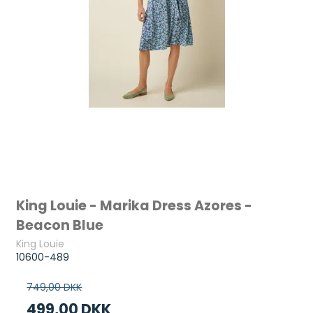
King Louie - Marika Dress Azores -
Beacon Blue
King Louie
10600-489
749,00 DKK
499,00 DKK