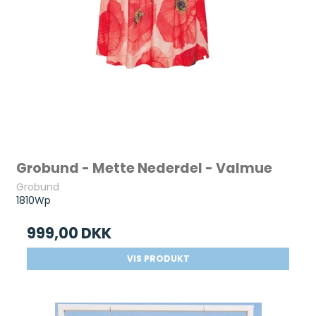
Grobund - Mette Nederdel - Valmue
Grobund
1810Wp
999,00 DKK
VIS PRODUKT