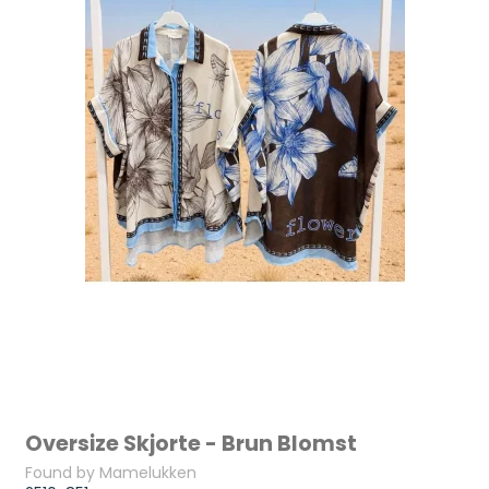
Oversize Skjorte - Brun Blomst
Found by Mamelukken