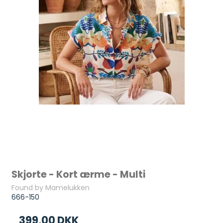
Skjorte - Kort ærme - Multi
Found by Mamelukken
666-150
399,00 DKK