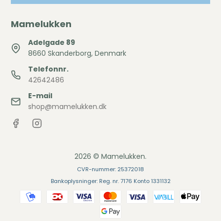
Mamelukken
Adelgade 89
8660 Skanderborg, Denmark
Telefonnr.
42642486
E-mail
shop@mamelukken.dk
2026 © Mamelukken.
CVR-nummer: 25372018
Bankoplysninger: Reg. nr. 7176 Konto 1331132