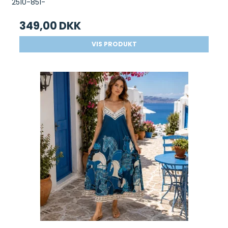
2510-851-
349,00 DKK
VIS PRODUKT