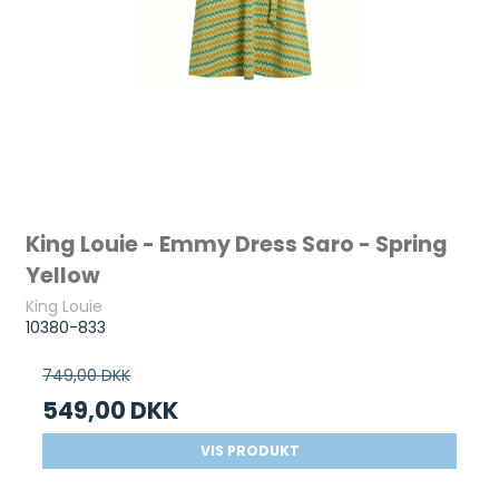
King Louie - Emmy Dress Saro - Spring
Yellow
King Louie
10380-833
749,00 DKK
549,00 DKK
VIS PRODUKT