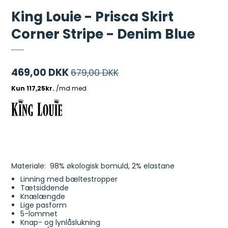
King Louie - Prisca Skirt
Corner Stripe - Denim Blue
469,00 DKK
679,00 DKK
Materiale: 98% økologisk bomuld, 2% elastane
Linning med bæltestropper
Tætsiddende
Knælængde
Lige pasform
5-lommet
Knap- og lynlåslukning