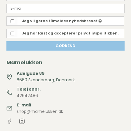
Jeg vil gerne tilmeldes nyhedsbrevet
Jeg har læst og accepterer privatlivspolitikken.
GODKEND
Mamelukken
Adelgade 89
8660 Skanderborg, Denmark
Telefonnr.
42642486
E-mail
shop@mamelukken.dk