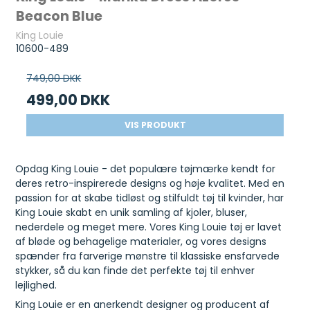
Beacon Blue
King Louie
10600-489
749,00 DKK
499,00 DKK
VIS PRODUKT
Opdag King Louie - det populære tøjmærke kendt for
deres retro-inspirerede designs og høje kvalitet. Med en
passion for at skabe tidløst og stilfuldt tøj til kvinder, har
King Louie skabt en unik samling af kjoler, bluser,
nederdele og meget mere. Vores King Louie tøj er lavet
af bløde og behagelige materialer, og vores designs
spænder fra farverige mønstre til klassiske ensfarvede
stykker, så du kan finde det perfekte tøj til enhver
lejlighed.
King Louie er en anerkendt designer og producent af