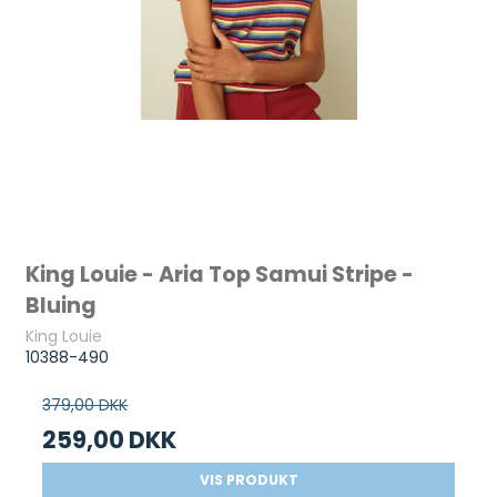
King Louie - Aria Top Samui Stripe -
Bluing
King Louie
10388-490
379,00 DKK
259,00 DKK
VIS PRODUKT