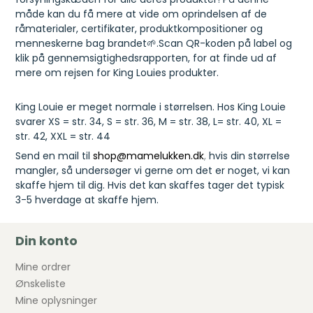
måde kan du få mere at vide om oprindelsen af de
råmaterialer, certifikater, produktkompositioner og
menneskerne bag brandet🌱.Scan QR-koden på label og
klik på gennemsigtighedsrapporten, for at finde ud af
mere om rejsen for King Louies produkter.
King Louie er meget normale i størrelsen. Hos King Louie
svarer XS = str. 34, S = str. 36, M = str. 38, L= str. 40, XL =
str. 42, XXL = str. 44
Send en mail til
shop@mamelukken.dk
,
hvis din størrelse
mangler, så undersøger vi gerne om det er noget, vi kan
skaffe hjem til dig. Hvis det kan skaffes tager det typisk
3-5 hverdage at skaffe hjem.
Din konto
Mine ordrer
Ønskeliste
Mine oplysninger