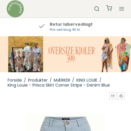
Retur label vedlagt
Pris ved brug 40 kr
Forside
/
Produkter
/
MÆRKER
/
KING LOUIE
/
King Louie - Prisca Skirt Corner Stripe - Denim Blue