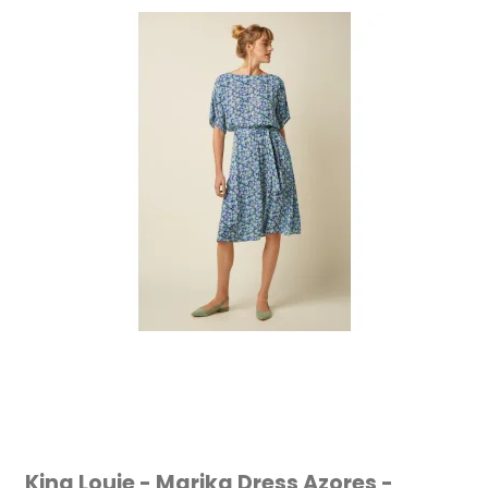
King Louie - Marika Dress Azores -