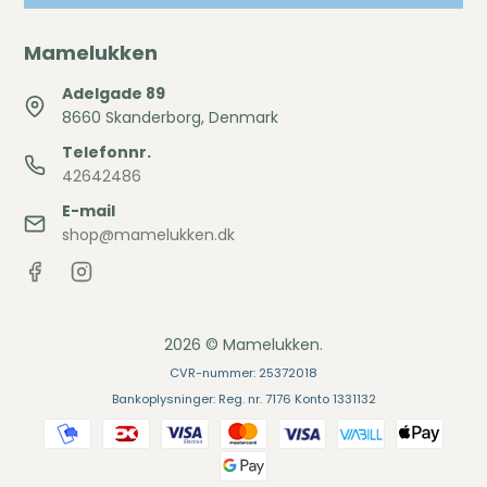
Mamelukken
Adelgade 89
8660 Skanderborg, Denmark
Telefonnr.
42642486
E-mail
shop@mamelukken.dk
2026 © Mamelukken.
CVR-nummer: 25372018
Bankoplysninger: Reg. nr. 7176 Konto 1331132