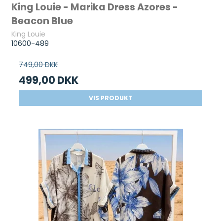
King Louie - Marika Dress Azores -
Beacon Blue
King Louie
10600-489
749,00 DKK
499,00 DKK
VIS PRODUKT