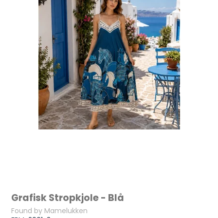
Grafisk Stropkjole - Blå
Found by Mamelukken