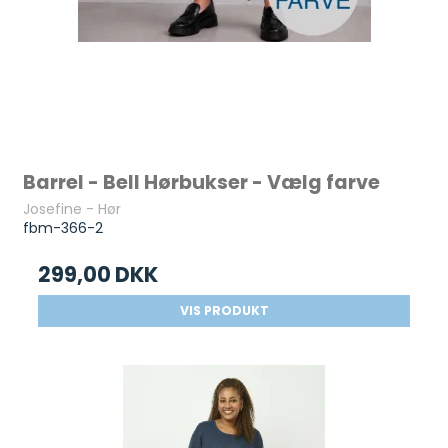
Barrel - Bell Hørbukser - Vælg farve
Josefine - Hør
fbm-366-2
299,00 DKK
VIS PRODUKT