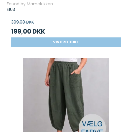
Found by Mamelukken
E103
399,00 DKK
199,00 DKK
VIS PRODUKT