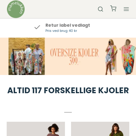
Hurtig Levering
Bestil inden kl 12 og vi sender samme dag
ALTID 117 FORSKELLIGE KJOLER