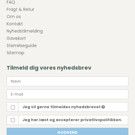
FAQ
Fragt & Retur
Om os
Kontakt
Nyhedstilmelding
Gavekort
Størrelseguide
Sitemap
Tilmeld dig vores nyhedsbrev
Jeg vil gerne tilmeldes nyhedsbrevet
Jeg har læst og accepterer privatlivspolitikken.
GODKEND