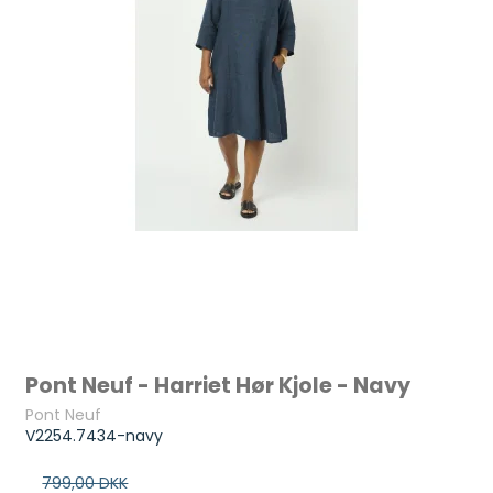
Pont Neuf - Harriet Hør Kjole - Navy
Pont Neuf
V2254.7434-navy
799,00 DKK