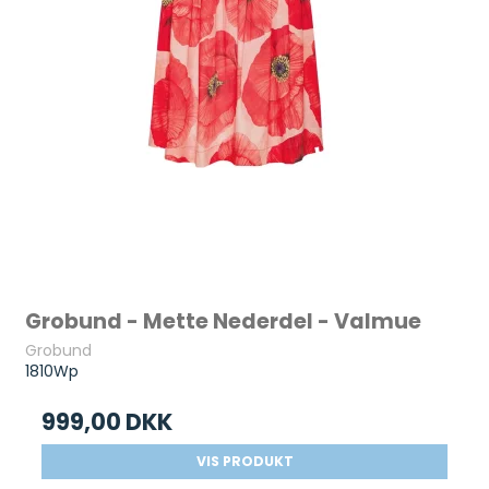
Grobund - Mette Nederdel - Valmue
Grobund
1810Wp
999,00 DKK
VIS PRODUKT