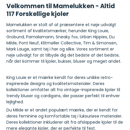
Velkommen til Mamelukken - Altid
117 Forskellige kjoler
Mamelukken er stolt af at præsentere et nøje udvalgt
sortiment af kvalitetsmærker, herunder King Louie,
Grobund, Pamalamann, Sneaky fox, Urban Hippies, Du
Milde, Pont Neuf, Klitmøller Collective, Tim & Simonsen,
Mark Lauge, samt tøj i hør og silke. Vores sortiment er
nøje udvalgt for at tilbyde dig det bedste af det bedste,
når det kommer til kjoler, bukser, bluser og meget andet.
King Louie er et mærke kendt for deres unikke retro-
inspirerede designs og kvalitetsmaterialer. Deres
kollektioner omfatter alt fra vintage-inspirerede kjoler til
trendy bluser og cardigans, der passer perfekt til enhver
lejlighed.
Du Milde er et andet populært mærke, der er kendt for
deres feminine og komfortable tøj i luksuriøse materialer.
Deres kollektioner inkluderer alt fra afslappede kjoler til de
mere elegante kjoler, der er perfekte til fest.