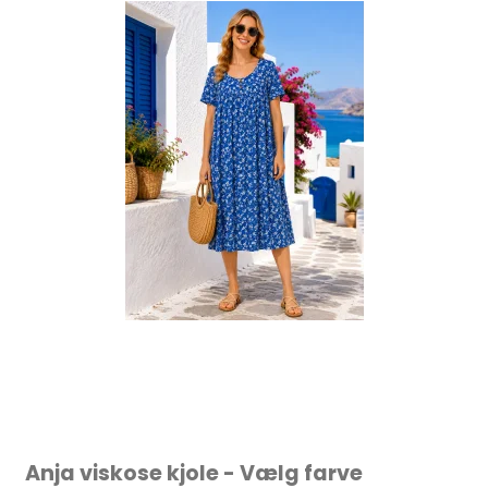
Anja viskose kjole - Vælg farve