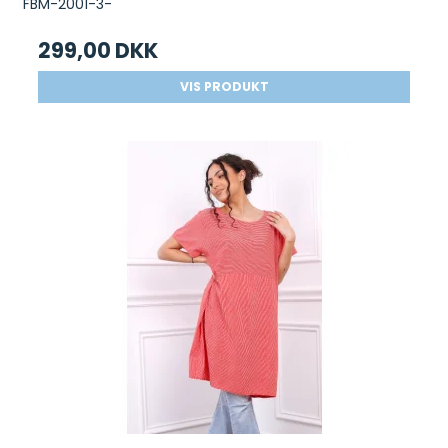
FBM-2001-3-
299,00 DKK
VIS PRODUKT