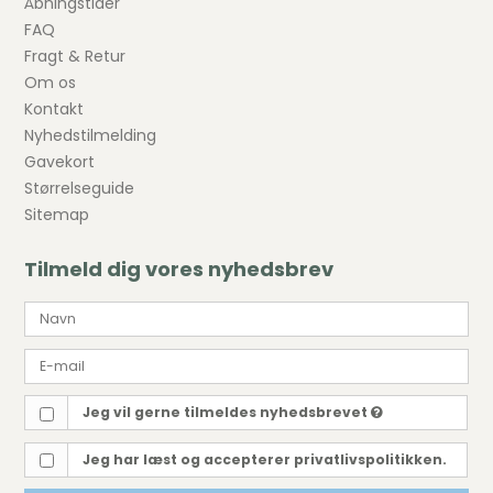
Åbningstider
FAQ
Fragt & Retur
Om os
Kontakt
Nyhedstilmelding
Gavekort
Størrelseguide
Sitemap
Tilmeld dig vores nyhedsbrev
Jeg vil gerne tilmeldes nyhedsbrevet
Jeg har læst og accepterer privatlivspolitikken.