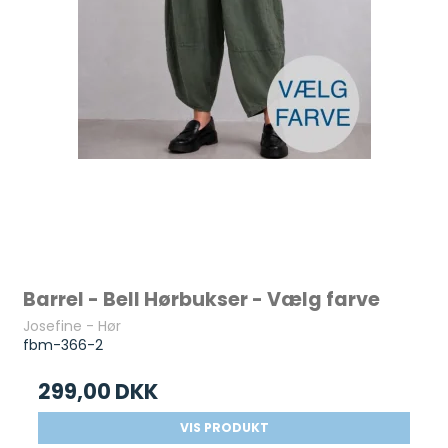
Barrel - Bell Hørbukser - Vælg farve
Josefine - Hør
fbm-366-2
299,00 DKK
VIS PRODUKT