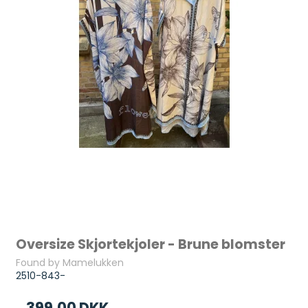
Oversize Skjortekjoler - Brune blomster
Found by Mamelukken
2510-843-
399,00 DKK