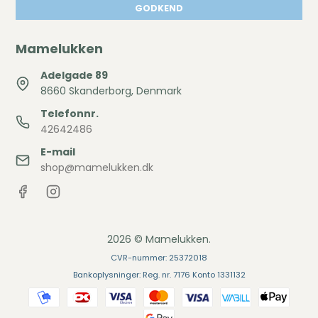
GODKEND
Mamelukken
Adelgade 89
8660 Skanderborg, Denmark
Telefonnr.
42642486
E-mail
shop@mamelukken.dk
2026 © Mamelukken.
CVR-nummer: 25372018
Bankoplysninger: Reg. nr. 7176 Konto 1331132