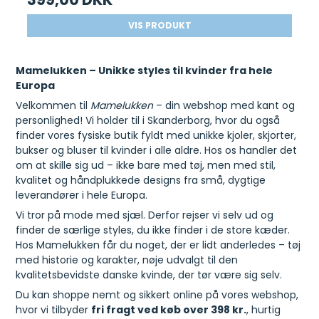
VIS PRODUKT
Mamelukken – Unikke styles til kvinder fra hele
Europa
Velkommen til
Mamelukken
– din webshop med kant og
personlighed! Vi holder til i Skanderborg, hvor du også
finder vores fysiske butik fyldt med unikke kjoler, skjorter,
bukser og bluser til kvinder i alle aldre. Hos os handler det
om at skille sig ud – ikke bare med tøj, men med stil,
kvalitet og håndplukkede designs fra små, dygtige
leverandører i hele Europa.
Vi tror på mode med sjæl. Derfor rejser vi selv ud og
finder de særlige styles, du ikke finder i de store kæder.
Hos Mamelukken får du noget, der er lidt anderledes – tøj
med historie og karakter, nøje udvalgt til den
kvalitetsbevidste danske kvinde, der tør være sig selv.
Du kan shoppe nemt og sikkert online på vores webshop,
hvor vi tilbyder
fri fragt ved køb over 398 kr.
, hurtig