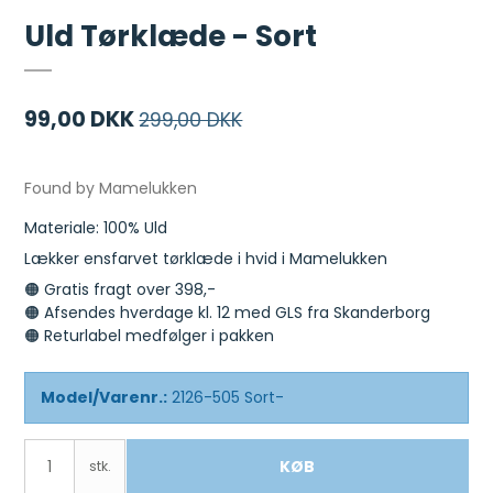
Uld Tørklæde - Sort
99,00 DKK
299,00 DKK
Found by Mamelukken
Materiale: 100% Uld
Lækker ensfarvet tørklæde i hvid i Mamelukken
🟠 Gratis fragt over 398,-
🟠 Afsendes hverdage kl. 12 med GLS fra Skanderborg
🟠 Returlabel medfølger i pakken
Model/Varenr.:
2126-505 Sort-
KØB
stk.