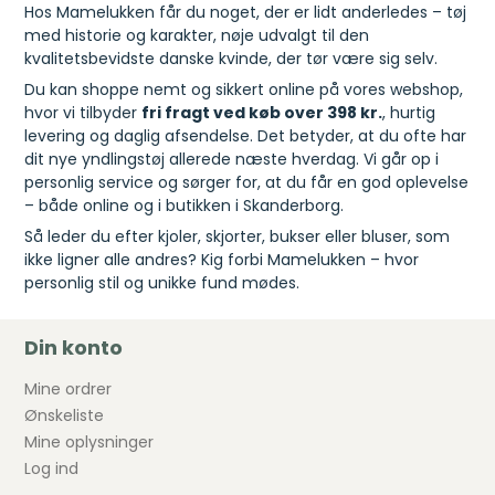
Hos Mamelukken får du noget, der er lidt anderledes – tøj
med historie og karakter, nøje udvalgt til den
kvalitetsbevidste danske kvinde, der tør være sig selv.
Du kan shoppe nemt og sikkert online på vores webshop,
hvor vi tilbyder
fri fragt ved køb over 398 kr.
, hurtig
levering og daglig afsendelse. Det betyder, at du ofte har
dit nye yndlingstøj allerede næste hverdag. Vi går op i
personlig service og sørger for, at du får en god oplevelse
– både online og i butikken i Skanderborg.
Så leder du efter kjoler, skjorter, bukser eller bluser, som
ikke ligner alle andres? Kig forbi Mamelukken – hvor
personlig stil og unikke fund mødes.
Din konto
Mine ordrer
Ønskeliste
Mine oplysninger
Log ind