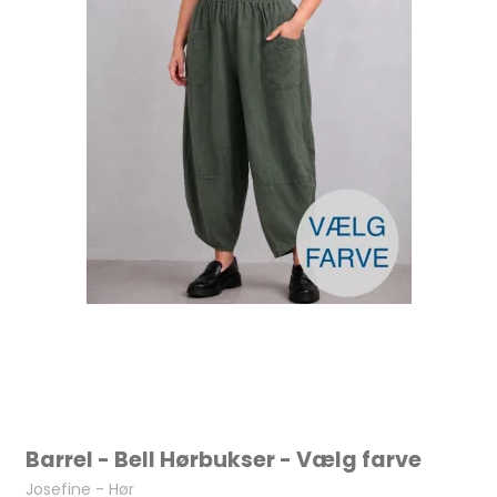
Barrel - Bell Hørbukser - Vælg farve
Josefine - Hør