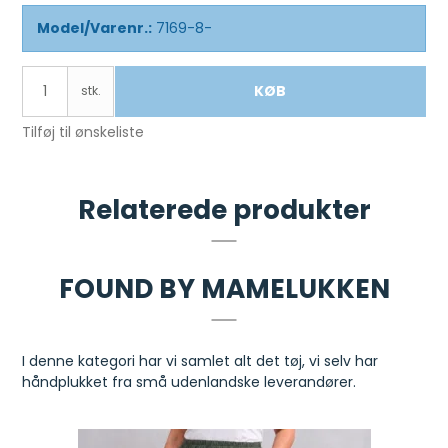
Model/Varenr.:
7169-8-
KØB
stk.
Tilføj til ønskeliste
Relaterede produkter
FOUND BY MAMELUKKEN
I denne kategori har vi samlet alt det tøj, vi selv har
håndplukket fra små udenlandske leverandører.