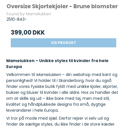
Oversize Skjortekjoler - Brune blomster
Found by Mamelukken
2510-843-
399,00 DKK
VIS PRODUKT
Mamelukken – Unikke styles til kvinder fra hele
Europa
Velkommen til
Mamelukken
– din webshop med kant og
personlighed! Vi holder til i Skanderborg, hvor du også
finder vores fysiske butik fyldt med unikke kjoler, skjorter,
bukser og bluser til kvinder i alle aldre. Hos os handler det
om at skille sig ud – ikke bare med tøj, men med stil,
kvalitet og håndplukkede designs fra små, dygtige
leverandører i hele Europa.
Vi tror på mode med sjæl. Derfor rejser vi selv ud og
finder de særlige styles, du ikke finder i de store kæder.