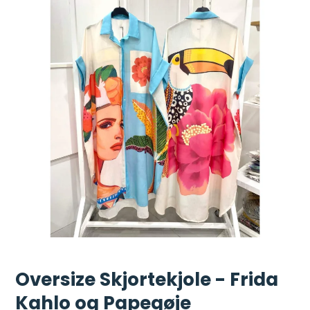
Oversize Skjortekjole - Frida
Kahlo og Papegøje