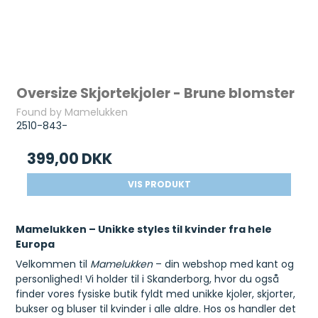
Oversize Skjortekjoler - Brune blomster
Found by Mamelukken
2510-843-
399,00 DKK
VIS PRODUKT
Mamelukken – Unikke styles til kvinder fra hele
Europa
Velkommen til
Mamelukken
– din webshop med kant og
personlighed! Vi holder til i Skanderborg, hvor du også
finder vores fysiske butik fyldt med unikke kjoler, skjorter,
bukser og bluser til kvinder i alle aldre. Hos os handler det