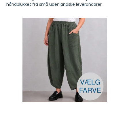
håndplukket fra små udenlandske leverandører.