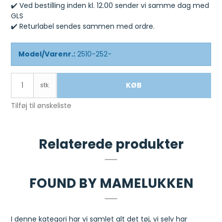
✔️ Ved bestilling inden kl. 12.00 sender vi samme dag med
GLS
✔️ Returlabel sendes sammen med ordre.
Model/Varenr.:
2510-252-
KØB
stk.
Tilføj til ønskeliste
Relaterede produkter
FOUND BY MAMELUKKEN
I denne kategori har vi samlet alt det tøj, vi selv har