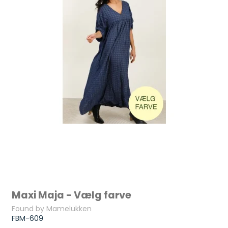
Maxi Maja - Vælg farve
Found by Mamelukken
FBM-609