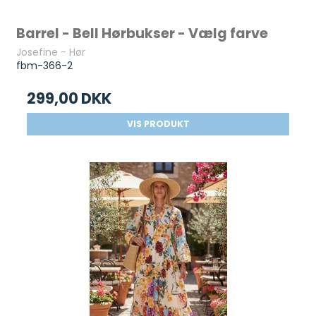
Barrel - Bell Hørbukser - Vælg farve
Josefine - Hør
fbm-366-2
299,00 DKK
VIS PRODUKT