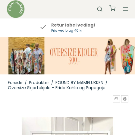
Retur label vedlagt
Pris ved brug 40 kr
Forside
/
Produkter
/
FOUND BY MAMELUKKEN
/
Oversize Skjortekjole - Frida Kahlo og Papegøje