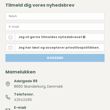
Tilmeld dig vores nyhedsbrev
Jeg vil gerne tilmeldes nyhedsbrevet
Jeg har læst og accepterer privatlivspolitikken.
GODKEND
Mamelukken
Adelgade 89
8660 Skanderborg, Denmark
Telefonnr.
42642486
E-mail