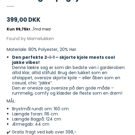
399,00 DKK
Found by Mamelukken
Materiale: 80% Polyester, 20% Hør.
Den perfekte 2-i-1 – skjorte kjole meets cool
jakke vibes!
Denne lækre sag er som din bedste ven i garderoben:
altid klar, altid stilfuld. Brug den lukket som en
afslappet, oversize skjorte kjole – eller åben som en
casual, chic “jakke”.
Den er onesize og oversize på den gode måde –
rummelig, comfy og klæder de fleste som en drøm!
MÅL:
Brystmål rundt om: 160 cm
Længde foran: 116 cm
Længde Bagpå: 124 cm
Ærmegab: 44 cm
✔️ Gratis fragt ved køb over 398,-