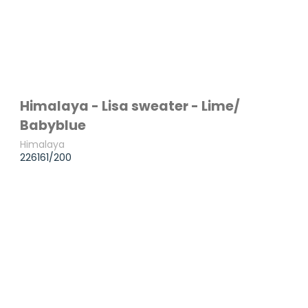
Himalaya - Lisa sweater - Lime/
Babyblue
Himalaya
226161/200