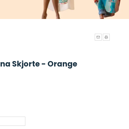
na Skjorte - Orange