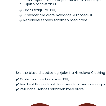
Skjorte med stræk i.
✔️ Gratis fragt fra 398,-
✔️ Vi sender alle ordre hverdage kl 12 med GLS
✔️ Returlabel sendes sammen med ordre
Skønne bluser, hoodies og kjoler fra Himalaya Clothin
✔️
Gratis fragt ved køb over 398,-
✔️
Ved bestilling inden kl. 12.00 sender vi samme dag 
✔️
Returlabel sendes sammen med ordre