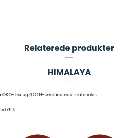
Relaterede produkter
HIMALAYA
g i ØKO-tex og GOTH-certificerede materialer.
med GLS