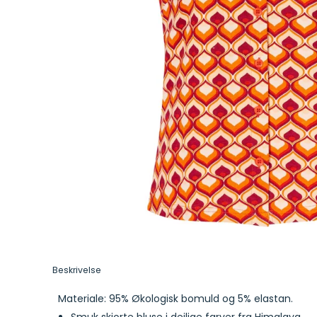
Beskrivelse
Materiale: 95% Økologisk bomuld og 5% elastan.
Smuk skjorte bluse i dejlige farver fra Himalaya.