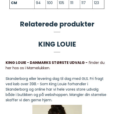
CM
94
100
105
111
117
123
Relaterede produkter
KING LOUIE
KING LOUIE - DANMARKS STØRSTE UDVALG -
finder du
her hos os i Mamelukken.
Skanderborg eller levering dag til dag med GLS. Fri fragt
ved køb over 398.- Som King Louie forhandler i
Skanderborg og online har vi hele vores store udvalg
både i butikken og på webshoppen. Mangler din størrelse
skaffer vi den gerne hjem.