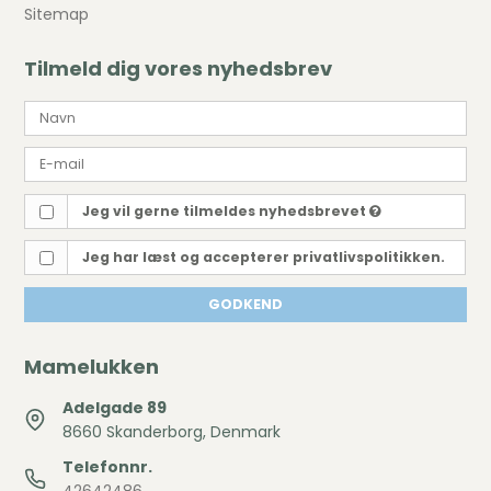
Sitemap
Tilmeld dig vores nyhedsbrev
Jeg vil gerne tilmeldes nyhedsbrevet
Jeg har læst og accepterer privatlivspolitikken.
GODKEND
Mamelukken
Adelgade 89
8660 Skanderborg, Denmark
Telefonnr.
42642486