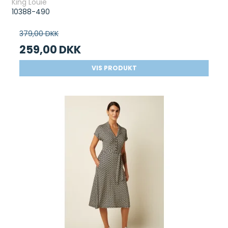
King Louie
10388-490
379,00 DKK
259,00 DKK
VIS PRODUKT