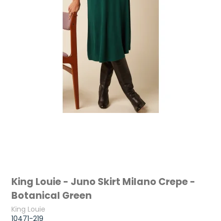
King Louie - Juno Skirt Milano Crepe -
Botanical Green
King Louie
10471-219