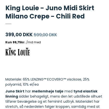
King Louie - Juno Midi Skirt
Milano Crepe - Chili Red
399,00 DKK
599,00 DKK
Materiale: 65% LENZING™ ECOVERO™ visckose, 25%
polyamid, 10% el/ea
Juno Skirt
har
mellemhøje talje
med
tynd elastisk
linning
sidder behageligt, mens den let udstillede silhuet
tilfører bevægelse og et feminint udtryk. Materialet har
stretch, så nederdelen følger kroppen, samtidig med at