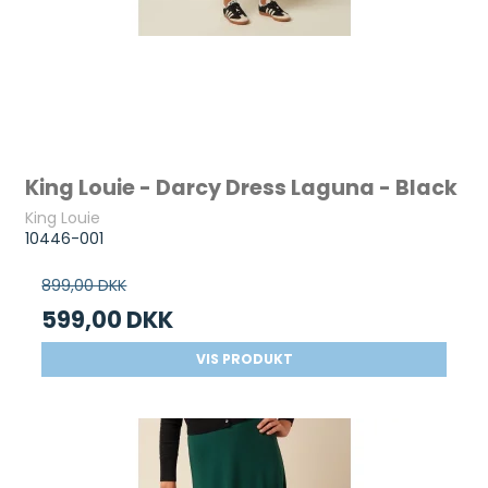
King Louie - Darcy Dress Laguna - Black
King Louie
10446-001
899,00 DKK
599,00 DKK
VIS PRODUKT