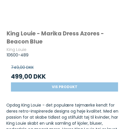
King Louie - Marika Dress Azores -
Beacon Blue
King Louie
10600-489
749,00 DKK
499,00 DKK
VIS PRODUKT
Opdag King Louie - det populære tøjmærke kendt for
deres retro-inspirerede designs og høje kvalitet. Med en
passion for at skabe tidløst og stilfuldt tøj til kvinder, har
King Louie skabt en unik samling af kjoler, bluser,