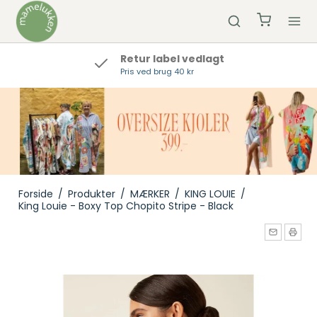
Retur label vedlagt
Pris ved brug 40 kr
Forside
/
Produkter
/
MÆRKER
/
KING LOUIE
/
King Louie - Boxy Top Chopito Stripe - Black