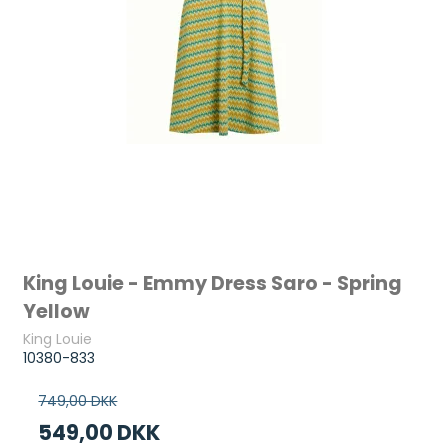
King Louie - Emmy Dress Saro - Spring
Yellow
King Louie
10380-833
749,00 DKK
549,00 DKK