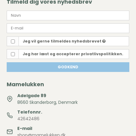
Tilmeld dig vores nyhedsbrev
Jeg vil gerne tilmeldes nyhedsbrevet
Jeg har læst og accepterer privatlivspolitikken.
GODKEND
Mamelukken
Adelgade 89
8660 Skanderborg, Denmark
Telefonnr.
42642486
E-mail
shop@mamelukken.dk