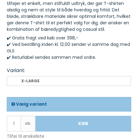
tilføjer et enkelt, men stilfuldt udtryk, der gør T-shirten
alsidig og nem at style til både hverdag og fritid. Det
bløde, strækbare materiale sikrer optimal komfort, hvilket
gør denne T-shirt til et perfekt valg for dig, der ønsker en
kombination af bæredygtighed og casual stil.
✔️ Gratis fragt ved køb over 398,-
✔️ Ved bestilling inden kl. 12.00 sender vi samme dag med
GLS
✔️ Returlabel sendes sammen med ordre.
Variant:
X-LARGE
Vælg variant
KØB
stk.
Tilføj til ønskeliste