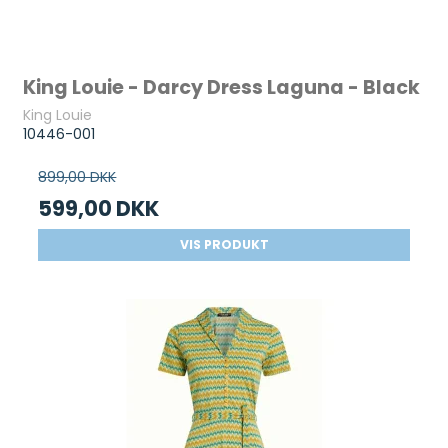
King Louie - Darcy Dress Laguna - Black
King Louie
10446-001
899,00 DKK
599,00 DKK
VIS PRODUKT