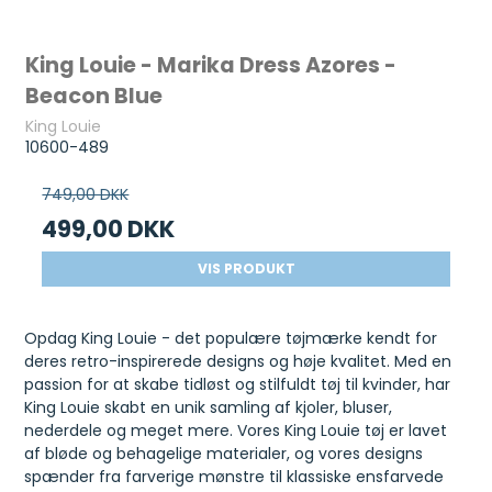
King Louie - Marika Dress Azores -
Beacon Blue
King Louie
10600-489
749,00 DKK
499,00 DKK
VIS PRODUKT
Opdag King Louie - det populære tøjmærke kendt for
deres retro-inspirerede designs og høje kvalitet. Med en
passion for at skabe tidløst og stilfuldt tøj til kvinder, har
King Louie skabt en unik samling af kjoler, bluser,
nederdele og meget mere. Vores King Louie tøj er lavet
af bløde og behagelige materialer, og vores designs
spænder fra farverige mønstre til klassiske ensfarvede