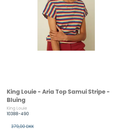
King Louie - Aria Top Samui Stripe -
Bluing
King Louie
10388-490
379,00 DKK