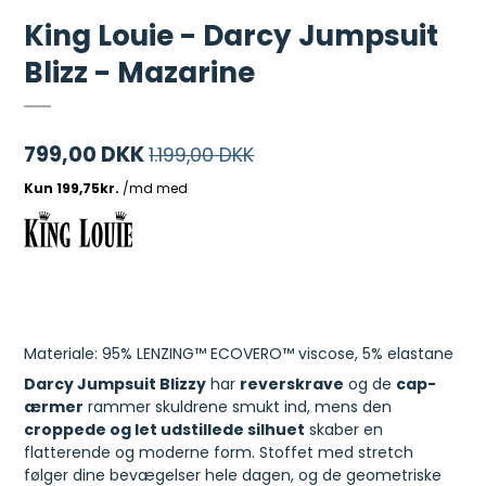
King Louie - Darcy Jumpsuit
Blizz - Mazarine
799,00 DKK
1.199,00 DKK
Materiale: 95% LENZING™ ECOVERO™ viscose, 5% elastane
Darcy Jumpsuit Blizzy
har
reverskrave
og de
cap-
ærmer
rammer skuldrene smukt ind, mens den
croppede og let udstillede silhuet
skaber en
flatterende og moderne form. Stoffet med stretch
følger dine bevægelser hele dagen, og de geometriske