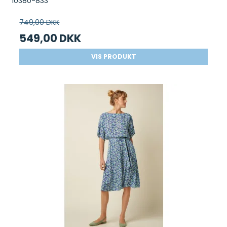
10380-833
749,00 DKK
549,00 DKK
VIS PRODUKT