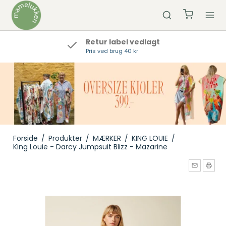
Retur label vedlagt
Pris ved brug 40 kr
Forside
/
Produkter
/
MÆRKER
/
KING LOUIE
/
King Louie - Darcy Jumpsuit Blizz - Mazarine