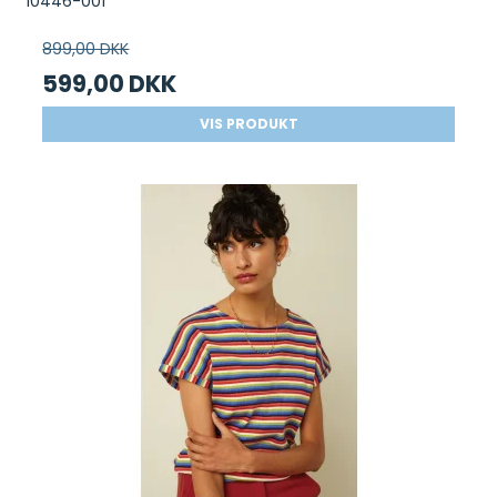
10446-001
899,00 DKK
599,00 DKK
VIS PRODUKT