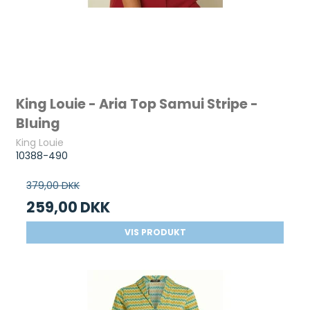
King Louie - Aria Top Samui Stripe -
Bluing
King Louie
10388-490
379,00 DKK
259,00 DKK
VIS PRODUKT