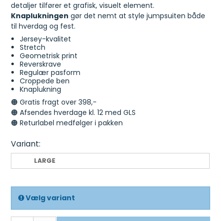
detaljer tilfører et grafisk, visuelt element.
Knaplukningen
gør det nemt at style jumpsuiten både
til hverdag og fest.
Jersey-kvalitet
Stretch
Geometrisk print
Reverskrave
Regulær pasform
Croppede ben
Knaplukning
🟠 Gratis fragt over 398,-
🟠 Afsendes hverdage kl. 12 med GLS
🟠 Returlabel medfølger i pakken
Variant:
LARGE
Vælg variant