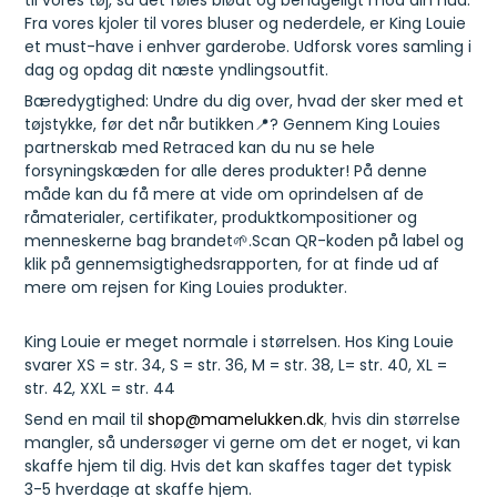
Fra vores kjoler til vores bluser og nederdele, er King Louie
et must-have i enhver garderobe. Udforsk vores samling i
dag og opdag dit næste yndlingsoutfit.
Bæredygtighed: Undre du dig over, hvad der sker med et
tøjstykke, før det når butikken📍? Gennem King Louies
partnerskab med Retraced kan du nu se hele
forsyningskæden for alle deres produkter! På denne
måde kan du få mere at vide om oprindelsen af de
råmaterialer, certifikater, produktkompositioner og
menneskerne bag brandet🌱.Scan QR-koden på label og
klik på gennemsigtighedsrapporten, for at finde ud af
mere om rejsen for King Louies produkter.
King Louie er meget normale i størrelsen. Hos King Louie
svarer XS = str. 34, S = str. 36, M = str. 38, L= str. 40, XL =
str. 42, XXL = str. 44
Send en mail til
shop@mamelukken.dk
,
hvis din størrelse
mangler, så undersøger vi gerne om det er noget, vi kan
skaffe hjem til dig. Hvis det kan skaffes tager det typisk
3-5 hverdage at skaffe hjem.