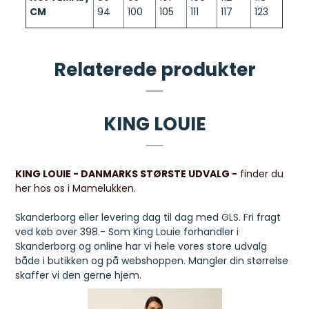
CM
94
100
105
111
117
123
Relaterede produkter
KING LOUIE
KING LOUIE - DANMARKS STØRSTE UDVALG -
finder du
her hos os i Mamelukken.
Skanderborg eller levering dag til dag med GLS. Fri fragt
ved køb over 398.- Som King Louie forhandler i
Skanderborg og online har vi hele vores store udvalg
både i butikken og på webshoppen. Mangler din størrelse
skaffer vi den gerne hjem.