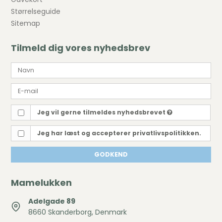
Størrelseguide
Sitemap
Tilmeld dig vores nyhedsbrev
Jeg vil gerne tilmeldes nyhedsbrevet
Jeg har læst og accepterer privatlivspolitikken.
GODKEND
Mamelukken
Adelgade 89
8660 Skanderborg, Denmark