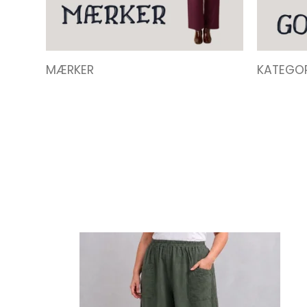
MÆRKER
KATEGOR