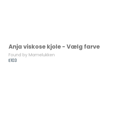
Anja viskose kjole - Vælg farve
Found by Mamelukken
E103