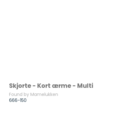
Skjorte - Kort ærme - Multi
Found by Mamelukken
666-150