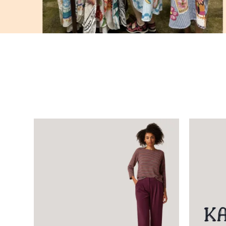
Toppe
Leggings