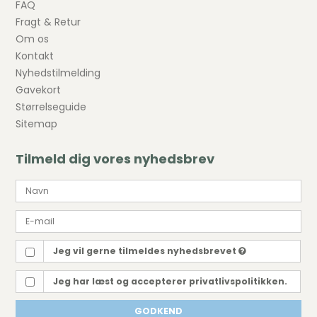
FAQ
Fragt & Retur
Om os
Kontakt
Nyhedstilmelding
Gavekort
Størrelseguide
Sitemap
Tilmeld dig vores nyhedsbrev
Jeg vil gerne tilmeldes nyhedsbrevet
Jeg har læst og accepterer privatlivspolitikken.
GODKEND