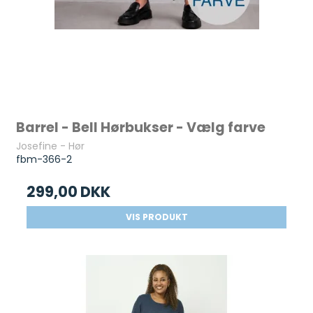
Barrel - Bell Hørbukser - Vælg farve
Josefine - Hør
fbm-366-2
299,00 DKK
VIS PRODUKT