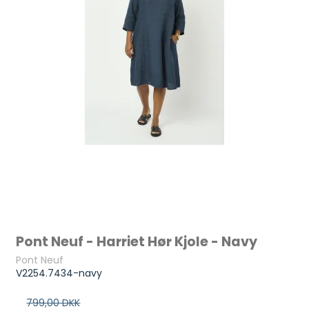
Pont Neuf - Harriet Hør Kjole - Navy
Pont Neuf
V2254.7434-navy
799,00 DKK