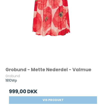
Grobund - Mette Nederdel - Valmue
Grobund
1810Wp
999,00 DKK
VIS PRODUKT