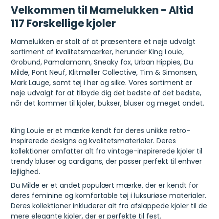
Velkommen til Mamelukken - Altid
117 Forskellige kjoler
Mamelukken er stolt af at præsentere et nøje udvalgt
sortiment af kvalitetsmærker, herunder King Louie,
Grobund, Pamalamann, Sneaky fox, Urban Hippies, Du
Milde, Pont Neuf, Klitmøller Collective, Tim & Simonsen,
Mark Lauge, samt tøj i hør og silke. Vores sortiment er
nøje udvalgt for at tilbyde dig det bedste af det bedste,
når det kommer til kjoler, bukser, bluser og meget andet.
King Louie er et mærke kendt for deres unikke retro-
inspirerede designs og kvalitetsmaterialer. Deres
kollektioner omfatter alt fra vintage-inspirerede kjoler til
trendy bluser og cardigans, der passer perfekt til enhver
lejlighed.
Du Milde er et andet populært mærke, der er kendt for
deres feminine og komfortable tøj i luksuriøse materialer.
Deres kollektioner inkluderer alt fra afslappede kjoler til de
mere elegante kjoler, der er perfekte til fest.