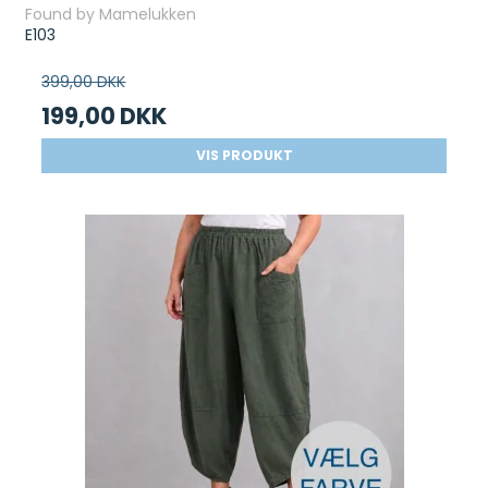
Found by Mamelukken
E103
399,00 DKK
199,00 DKK
VIS PRODUKT