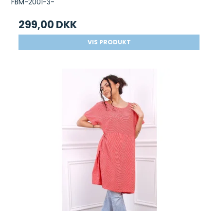
FBM-2001-3-
299,00 DKK
VIS PRODUKT