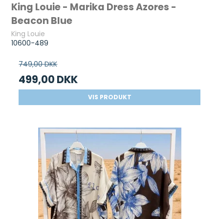
King Louie - Marika Dress Azores -
Beacon Blue
King Louie
10600-489
749,00 DKK
499,00 DKK
VIS PRODUKT