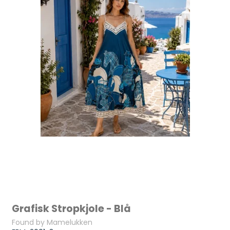
Grafisk Stropkjole - Blå
Found by Mamelukken