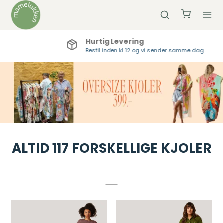
Hurtig Levering
Bestil inden kl 12 og vi sender samme dag
ALTID 117 FORSKELLIGE KJOLER