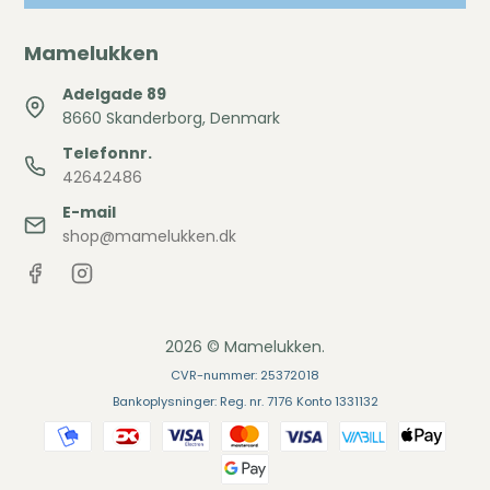
Mamelukken
Adelgade 89
8660 Skanderborg, Denmark
Telefonnr.
42642486
E-mail
shop@mamelukken.dk
2026 © Mamelukken.
CVR-nummer: 25372018
Bankoplysninger: Reg. nr. 7176 Konto 1331132