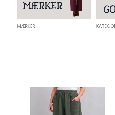
MÆRKER
KATEGOR