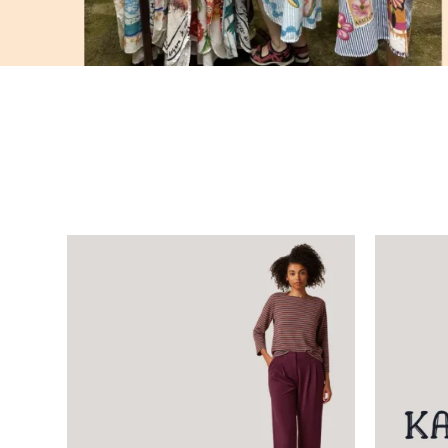
Toppe
Leggings