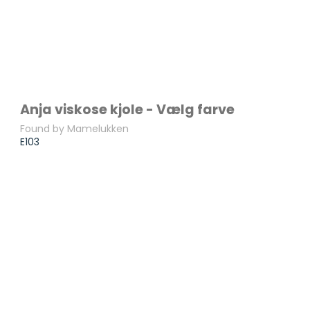
Anja viskose kjole - Vælg farve
Found by Mamelukken
E103