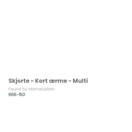
Skjorte - Kort ærme - Multi
Found by Mamelukken
666-150